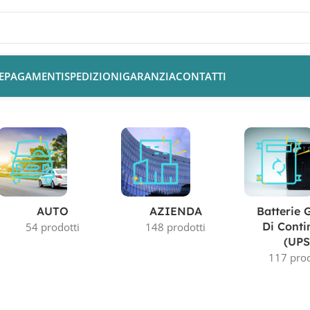
E
PAGAMENTI
SPEDIZIONI
GARANZIA
CONTATTI
AUTO
AZIENDA
Batterie 
Di Conti
54 prodotti
148 prodotti
(UPS
117 prod