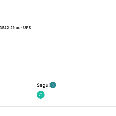
GB12-26 per UPS
Segui