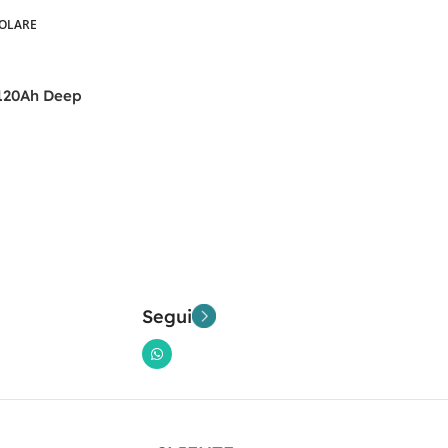
BOLARE
 120Ah Deep
Segui