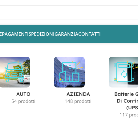
E
PAGAMENTI
SPEDIZIONI
GARANZIA
CONTATTI
AUTO
AZIENDA
Batterie 
Di Conti
54 prodotti
148 prodotti
(UPS
117 prod