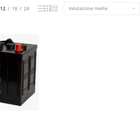
12
18
24