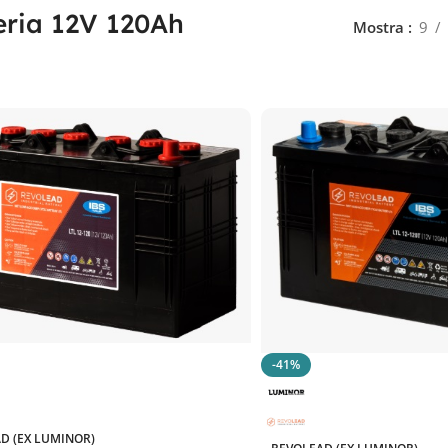
eria 12V 120Ah
Mostra
9
-41%
D (EX LUMINOR)