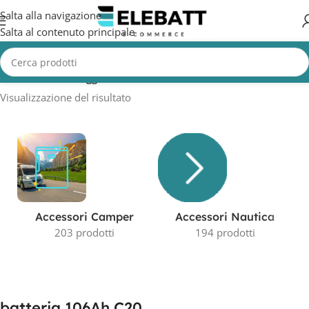
Salta alla navigazione
Salta al contenuto principale
Home
/
Prodotti taggati “batteria 106Ah C20”
Visualizzazione del risultato
Accessori Camper
Accessori Nautica
203 prodotti
194 prodotti
batteria 106Ah C20