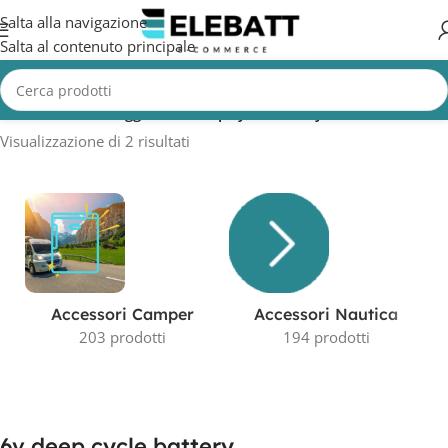
Salta alla navigazione
Salta al contenuto principale
Home
/
Prodotti taggati “6v deep cycle battery”
Visualizzazione di 2 risultati
Accessori Camper
Accessori Nautica
203 prodotti
194 prodotti
6v deep cycle battery