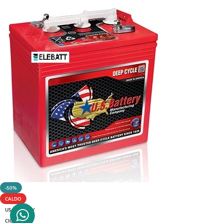
-50%
CALDO
US BATTERY
CICLICA