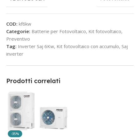
COD:
kf6kw
Categorie:
Batterie per Fotovoltaico
,
Kit fotovoltaico
,
Preventivo
Tag:
Inverter Saj 6Kw
,
Kit fotovoltaico con accumulo
,
Saj
inverter
Prodotti correlati
-35%