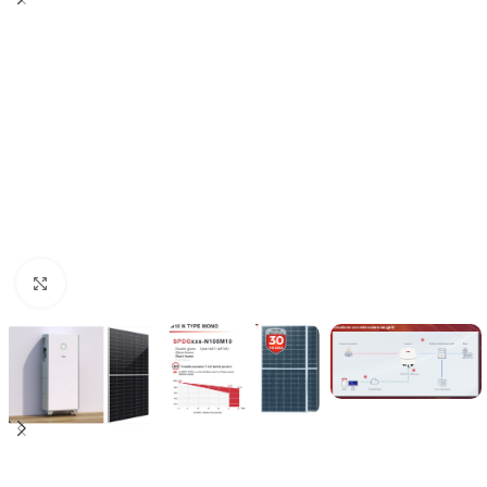
Clicca per ingrandire