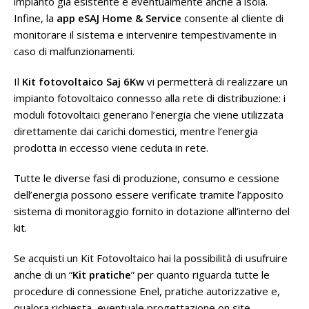
impianto già esistente e eventualmente anche a isola.
Infine, la
app eSAJ Home & Service
consente al cliente di
monitorare il sistema e intervenire tempestivamente in
caso di malfunzionamenti.
Il
Kit fotovoltaico Saj 6Kw
vi permetterà di realizzare un
impianto fotovoltaico connesso alla rete di distribuzione: i
moduli fotovoltaici generano l’energia che viene utilizzata
direttamente dai carichi domestici, mentre l’energia
prodotta in eccesso viene ceduta in rete.
Tutte le diverse fasi di produzione, consumo e cessione
dell’energia possono essere verificate tramite l’apposito
sistema di monitoraggio fornito in dotazione all’interno del
kit.
Se acquisti un Kit Fotovoltaico hai la possibilità di usufruire
anche di un “
Kit pratiche
” per quanto riguarda tutte le
procedure di connessione Enel, pratiche autorizzative e,
qualora richiesta, eventuale progettazione on site.