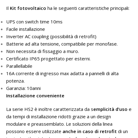
Il
Kit fotovoltaico
ha le seguenti caratteristiche principali:
UPS con switch time 10ms
Facile installazione
Inverter AC coupling (possibilità di retrofit)
Batterie ad alta tensione, compatibile per monofase.
Non necessita di fissaggio a muro.
Certificato IP65 progettato per esterni.
Parallellabile
16A corrente di ingresso max adatta a pannelli di alta
potenza.
Garanzia: 10anni
Installazione conveniente
La serie HS2 è inoltre caratterizzata da s
emplicità d’uso
e
da tempi di installazione ridotti grazie a un design
modulare e preassemblato. Le soluzioni della linea
possono essere utilizzate
anche in caso di retrofit
di un