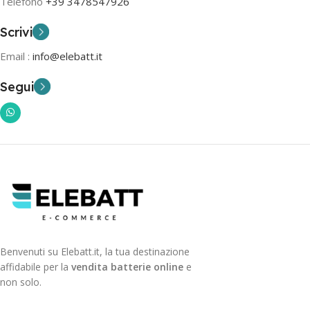
Telefono
+39 3478547926
Scrivi
Email :
info@elebatt.it
Segui
Benvenuti su Elebatt.it, la tua destinazione
affidabile per la
vendita batterie online
e
non solo.