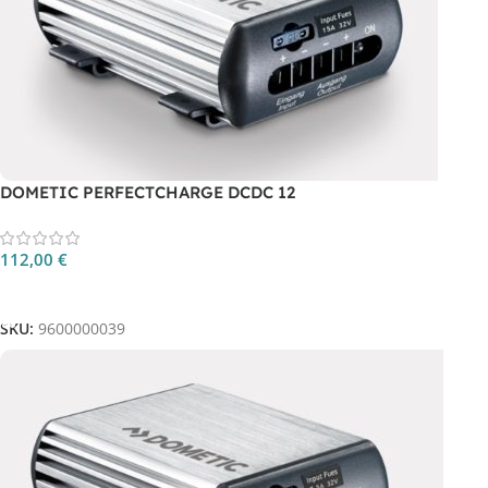
DOMETIC PERFECTCHARGE DCDC 12
112,00
€
Aggiungi Al Carrello
SKU:
9600000039