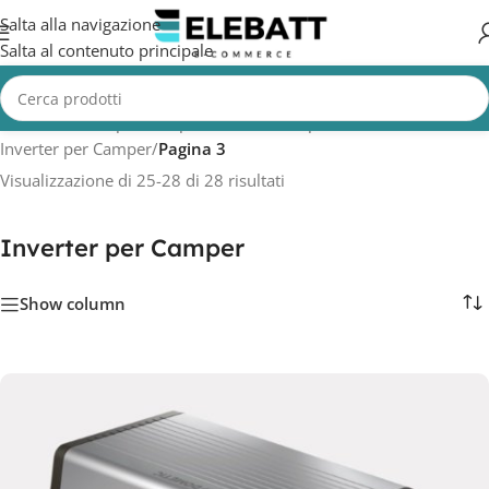
Salta alla navigazione
Salta al contenuto principale
Home
/
Batterie per Camper
/
Batterie Camper
/
Inverter per Camper
/
Pagina 3
Visualizzazione di 25-28 di 28 risultati
Inverter per Camper
Show column