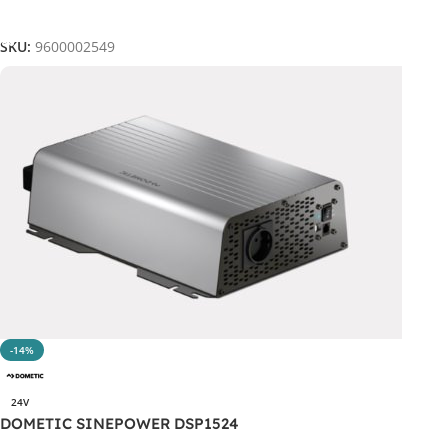
Aggiungi Al Carrello
SKU:
9600002549
-14%
24V
DOMETIC SINEPOWER DSP1524