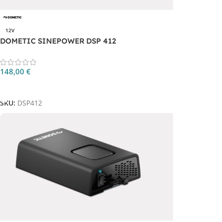
12V
DOMETIC SINEPOWER DSP 412
148,00
€
Aggiungi Al Carrello
SKU:
DSP412