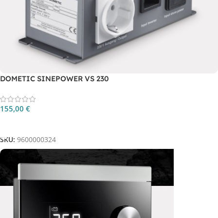
DOMETIC SINEPOWER VS 230
155,00
€
Aggiungi Al Carrello
SKU:
9600000324