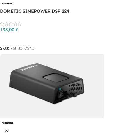
DOMETIC SINEPOWER DSP 224
138,00
€
Aggiungi Al Carrello
SKU:
9600002540
12V