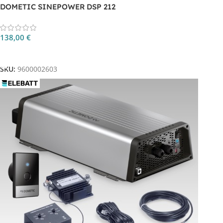
DOMETIC SINEPOWER DSP 212
138,00
€
Aggiungi Al Carrello
SKU:
9600002603