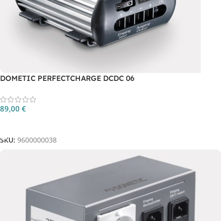
DOMETIC PERFECTCHARGE DCDC 06
89,00
€
Aggiungi Al Carrello
SKU:
9600000038