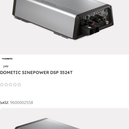
24V
DOMETIC SINEPOWER DSP 3524T
Leggi Tutto
SKU:
9600002558