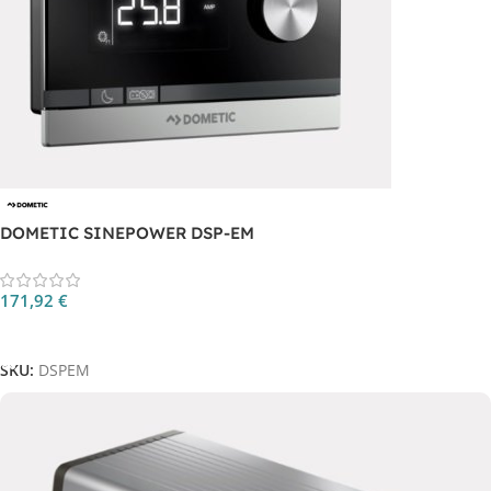
DOMETIC SINEPOWER DSP-EM
171,92
€
Aggiungi Al Carrello
SKU:
DSPEM