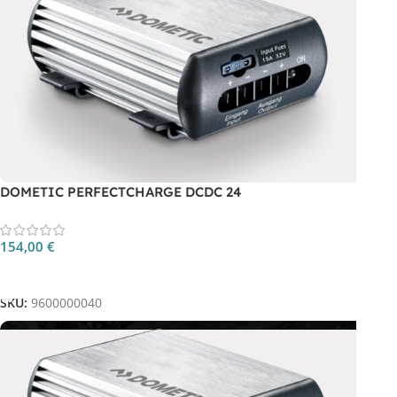
DOMETIC PERFECTCHARGE DCDC 24
154,00
€
Aggiungi Al Carrello
SKU:
9600000040