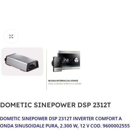
Clicca per ingrandire
DOMETIC SINEPOWER DSP 2312T
DOMETIC SINEPOWER DSP 2312T INVERTER COMFORT A
ONDA SINUSOIDALE PURA, 2.300 W, 12 V COD. 9600002555