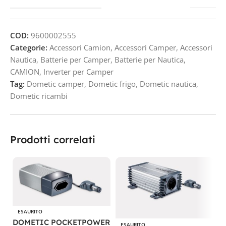
COD:
9600002555
Categorie:
Accessori Camion
,
Accessori Camper
,
Accessori
Nautica
,
Batterie per Camper
,
Batterie per Nautica
,
CAMION
,
Inverter per Camper
Tag:
Dometic camper
,
Dometic frigo
,
Dometic nautica
,
Dometic ricambi
Prodotti correlati
ESAURITO
DOMETIC POCKETPOWER
ESAURITO