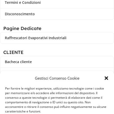
Termini e Condizioni
Disconoscimento
Pagine Dedicate
Raffrescatori Evaporativi Industriali
CLIENTE
Bacheca cliente
Ordini
Gestisci Consenso Cookie
Download
Per fornire le migliori esperienze, utilizziamo tecnologie come i cookie
per memorizzare e/o accedere alle informazioni del dispositivo. Il
Indirizzi
consenso a queste tecnologie ci permetterà di elaborare dati come il
comportamento di navigazione o ID unici su questo sito. Non
acconsentire o ritirare il consenso può influire negativamente su alcune
Metodi di pagamento
caratteristiche e funzioni.