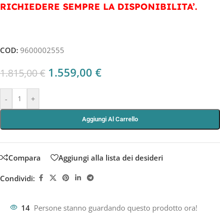
RICHIEDERE SEMPRE LA DISPONIBILITA’.
COD:
9600002555
1.559,00
€
1.815,00
€
-
+
Aggiungi Al Carrello
Compara
Aggiungi alla lista dei desideri
Condividi:
14
Persone stanno guardando questo prodotto ora!