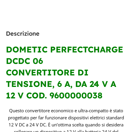
Descrizione
DOMETIC PERFECTCHARGE
DCDC 06
CONVERTITORE DI
TENSIONE, 6 A, DA 24 V A
12 V COD. 9600000038
Questo convertitore economico e ultra-compatto è stato
progettato per far funzionare dispositivi elettrici standard
12 V DC a 24 V DC. È un’ottima scelta quando si desidera
collegare un dispositivo a 12 V alla batteria 24 V del