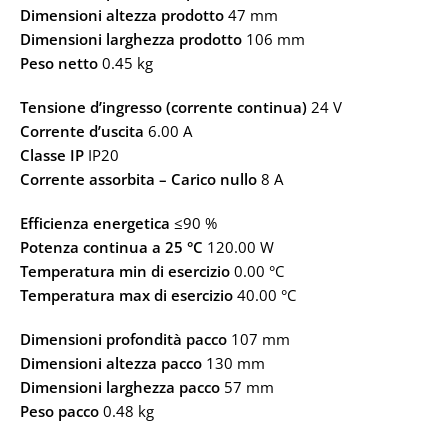
Dimensioni altezza prodotto
47 mm
Dimensioni larghezza prodotto
106 mm
Peso netto
0.45 kg
Tensione d’ingresso (corrente continua)
24 V
Corrente d’uscita
6.00 A
Classe IP
IP20
Corrente assorbita – Carico nullo
8 A
Efficienza energetica
≤90 %
Potenza continua a 25 °C
120.00 W
Temperatura min di esercizio
0.00 °C
Temperatura max di esercizio
40.00 °C
Dimensioni profondità pacco
107 mm
Dimensioni altezza pacco
130 mm
Dimensioni larghezza pacco
57 mm
Peso pacco
0.48 kg