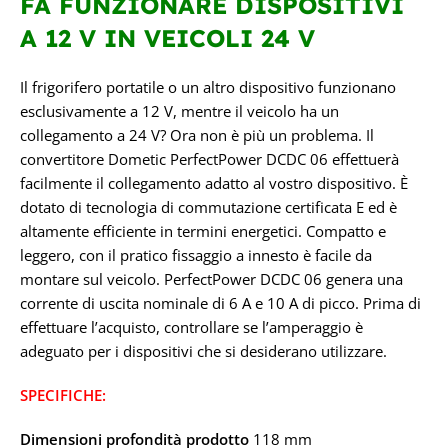
FA FUNZIONARE DISPOSITIVI
A 12 V IN VEICOLI 24 V
Il frigorifero portatile o un altro dispositivo funzionano
esclusivamente a 12 V, mentre il veicolo ha un
collegamento a 24 V? Ora non è più un problema. Il
convertitore Dometic PerfectPower DCDC 06 effettuerà
facilmente il collegamento adatto al vostro dispositivo. È
dotato di tecnologia di commutazione certificata E ed è
altamente efficiente in termini energetici. Compatto e
leggero, con il pratico fissaggio a innesto è facile da
montare sul veicolo. PerfectPower DCDC 06 genera una
corrente di uscita nominale di 6 A e 10 A di picco. Prima di
effettuare l’acquisto, controllare se l’amperaggio è
adeguato per i dispositivi che si desiderano utilizzare.
SPECIFICHE:
Dimensioni profondità prodotto
118 mm