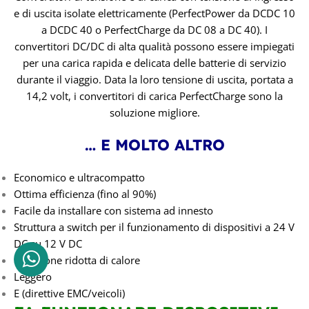
e di uscita isolate elettricamente (PerfectPower da DCDC 10
a DCDC 40 o PerfectCharge da DC 08 a DC 40). I
convertitori DC/DC di alta qualità possono essere impiegati
per una carica rapida e delicata delle batterie di servizio
durante il viaggio. Data la loro tensione di uscita, portata a
14,2 volt, i convertitori di carica PerfectCharge sono la
soluzione migliore.
… E MOLTO ALTRO
Economico e ultracompatto
Ottima efficienza (fino al 90%)
Facile da installare con sistema ad innesto
Struttura a switch per il funzionamento di dispositivi a 24 V
DC su 12 V DC
Emissione ridotta di calore
Leggero
E (direttive EMC/veicoli)