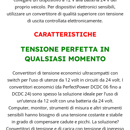
proprio veicolo. Per dispositivi elettronici sensibili,
utilizzare un convertitore di qualità superiore con tensione
di uscita controllata elettronicamente.
CARATTERISTICHE
TENSIONE PERFETTA IN
QUALSIASI MOMENTO
Convertitori di tensione economici ultracompatti con
switch per l’uso di utenze da 12 volt in circuiti da 24 volt. I
convertitori economici (da PerfectPower DCDC 06 fino a
DCDC 24) sono spesso la soluzione ideale per l’uso di
un’utenza da 12 volt con una batteria da 24 volt.
Computer, monitor, strumenti di misura e altri strumenti
sensibili hanno bisogno di una tensione costante e stabile
in grado di compensare cadute e picchi. La soluzione?
Convertitori di tensione e di carica con tensione di ingresso