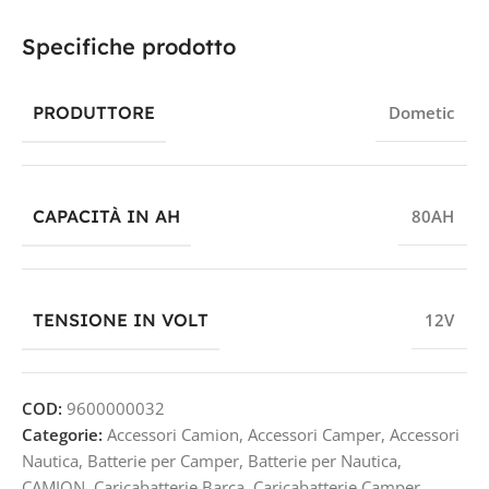
Specifiche prodotto
PRODUTTORE
Dometic
CAPACITÀ IN AH
80AH
TENSIONE IN VOLT
12V
COD:
9600000032
Categorie:
Accessori Camion
,
Accessori Camper
,
Accessori
Nautica
,
Batterie per Camper
,
Batterie per Nautica
,
CAMION
,
Caricabatterie Barca
,
Caricabatterie Camper