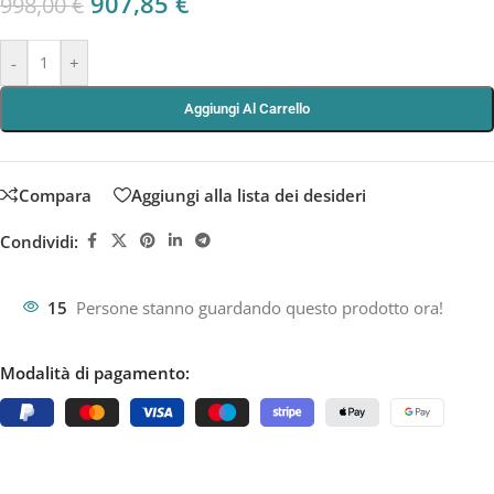
907,85
€
998,00
€
-
+
Aggiungi Al Carrello
Compara
Aggiungi alla lista dei desideri
Condividi:
15
Persone stanno guardando questo prodotto ora!
Modalità di pagamento: