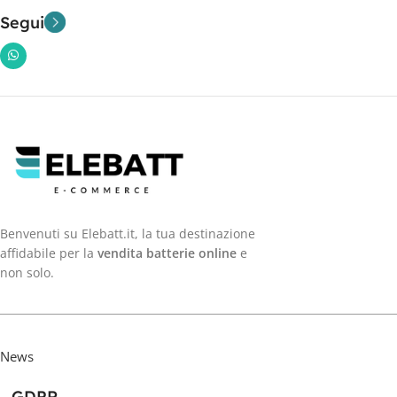
Segui
Benvenuti su Elebatt.it, la tua destinazione
affidabile per la
vendita batterie online
e
non solo.
News
GDPR