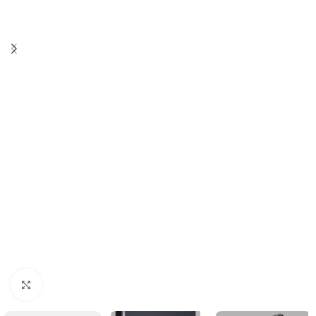
Clicca per ingrandire