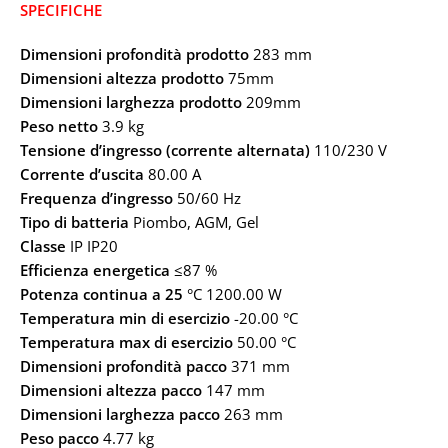
SPECIFICHE
Dimensioni profondità prodotto
283 mm
Dimensioni altezza prodotto
75mm
Dimensioni larghezza prodotto
209mm
Peso netto
3.9 kg
Tensione d’ingresso (corrente alternata)
110/230 V
Corrente d’uscita
80.00 A
Frequenza d’ingresso
50/60 Hz
Tipo di batteria
Piombo, AGM, Gel
Classe
IP IP20
Efficienza energetica
≤87 %
Potenza continua a 25
°C 1200.00 W
Temperatura min di esercizio
-20.00 °C
Temperatura max di esercizio
50.00 °C
Dimensioni profondità pacco
371 mm
Dimensioni altezza pacco
147 mm
Dimensioni larghezza pacco
263 mm
Peso pacco
4.77 kg