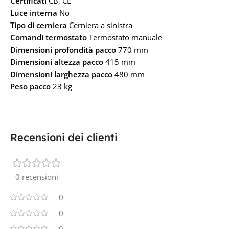
Certificati
CB, CE
Luce interna
No
Tipo di cerniera
Cerniera a sinistra
Comandi termostato
Termostato manuale
Dimensioni profondità pacco
770 mm
Dimensioni altezza pacco
415 mm
Dimensioni larghezza pacco
480 mm
Peso pacco
23 kg
Recensioni dei clienti
0 recensioni
0
0
0