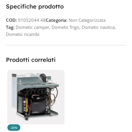
Specifiche prodotto
COD:
91052044 48
Categoria:
Non Categorizzata
Tag:
Dometic camper
,
Dometic frigo
,
Dometic nautica
,
Dometic ricambi
Prodotti correlati
-25%