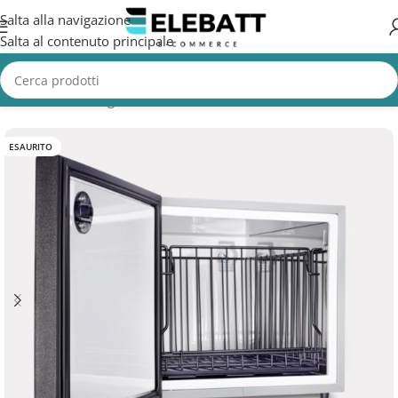
Salta alla navigazione
Salta al contenuto principale
Home
/
Non Categorizzata
ESAURITO