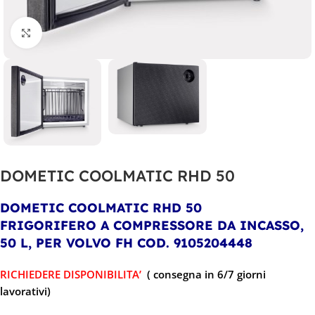
Clicca per ingrandire
DOMETIC COOLMATIC RHD 50
DOMETIC COOLMATIC RHD 50
FRIGORIFERO A COMPRESSORE DA INCASSO,
50 L, PER VOLVO FH
COD. 9105204448
RICHIEDERE DISPONIBILITA’
( consegna in 6/7 giorni
lavorativi)