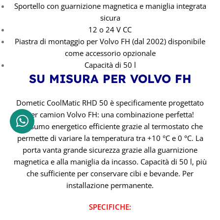
Sportello con guarnizione magnetica e maniglia integrata
sicura
12 o 24 V CC
Piastra di montaggio per Volvo FH (dal 2002) disponibile
come accessorio opzionale
Capacità di 50 l
SU MISURA PER VOLVO FH
Dometic CoolMatic RHD 50 è specificamente progettato
per camion Volvo FH: una combinazione perfetta!
Consumo energetico efficiente grazie al termostato che
permette di variare la temperatura tra +10 °C e 0 °C. La
porta vanta grande sicurezza grazie alla guarnizione
magnetica e alla maniglia da incasso. Capacità di 50 l, più
che sufficiente per conservare cibi e bevande. Per
installazione permanente.
SPECIFICHE: