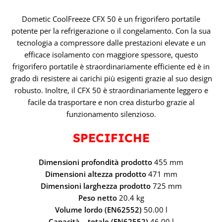
Dometic CoolFreeze CFX 50 è un frigorifero portatile
potente per la refrigerazione o il congelamento. Con la sua
tecnologia a compressore dalle prestazioni elevate e un
efficace isolamento con maggiore spessore, questo
frigorifero portatile è straordinariamente efficiente ed è in
grado di resistere ai carichi più esigenti grazie al suo design
robusto. Inoltre, il CFX 50 è straordinariamente leggero e
facile da trasportare e non crea disturbo grazie al
funzionamento silenzioso.
SPECIFICHE
Dimensioni profondità prodotto
455 mm
Dimensioni altezza prodotto
471 mm
Dimensioni larghezza prodotto
725 mm
Peso netto
20.4 kg
Volume lordo (EN62552)
50.00 l
Capacità – totale (EN62552)
46.00 l