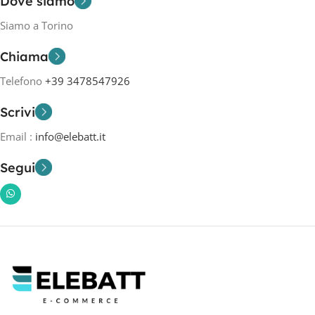
Dove siamo
Siamo a Torino
Chiama
Telefono
+39 3478547926
Scrivi
Email :
info@elebatt.it
Segui