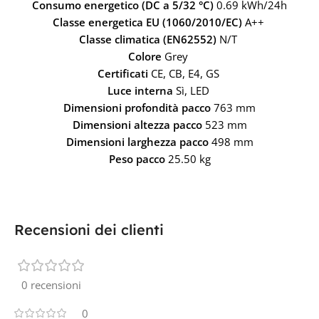
Consumo energetico (DC a 5/32 °C)
0.69 kWh/24h
Classe energetica EU (1060/2010/EC)
A++
Classe climatica (EN62552)
N/T
Colore
Grey
Certificati
CE, CB, E4, GS
Luce interna
Sì, LED
Dimensioni profondità pacco
763 mm
Dimensioni altezza pacco
523 mm
Dimensioni larghezza pacco
498 mm
Peso pacco
25.50 kg
Recensioni dei clienti
0 recensioni
0