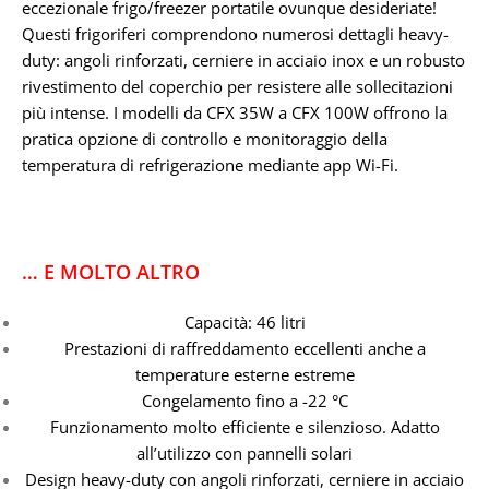
eccezionale frigo/freezer portatile ovunque desideriate!
Questi frigoriferi comprendono numerosi dettagli heavy-
duty: angoli rinforzati, cerniere in acciaio inox e un robusto
rivestimento del coperchio per resistere alle sollecitazioni
più intense. I modelli da CFX 35W a CFX 100W offrono la
pratica opzione di controllo e monitoraggio della
temperatura di refrigerazione mediante app Wi-Fi.
… E MOLTO ALTRO
Capacità: 46 litri
Prestazioni di raffreddamento eccellenti anche a
temperature esterne estreme
Congelamento fino a -22 °C
Funzionamento molto efficiente e silenzioso. Adatto
all’utilizzo con pannelli solari
Design heavy-duty con angoli rinforzati, cerniere in acciaio