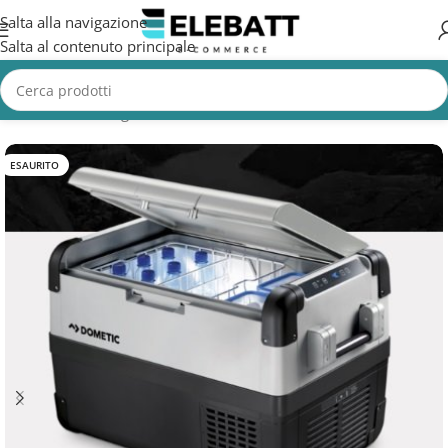
Salta alla navigazione
Salta al contenuto principale
Home
/
Non Categorizzata
ESAURITO