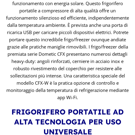
funzionamento con energia solare. Questo frigorifero
portatile a compressore di alta qualità offre un
funzionamento silenzioso ed efficiente, indipendentemente
dalla temperatura ambiente. È prevista anche una porta di
ricarica USB per caricare piccoli dispositivi elettrici. Potrete
portare questo incredibile frigo/freezer ovunque andiate
grazie alle pratiche maniglie rimovibili. I frigo/freezer della
premiata serie Dometic CFX presentano numerosi dettagli
heavy-duty: angoli rinforzati, cerniere in acciaio inox e
robusto rivestimento del coperchio per resistere alle
sollecitazioni più intense. Una caratteristica speciale del
modello CFX-W è la pratica opzione di controllo e
monitoraggio della temperatura di refrigerazione mediante
app Wi-Fi.
FRIGORIFERO PORTATILE AD
ALTA TECNOLOGIA PER USO
UNIVERSALE