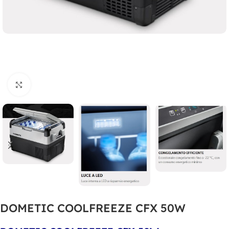
Clicca per ingrandire
DOMETIC COOLFREEZE CFX 50W