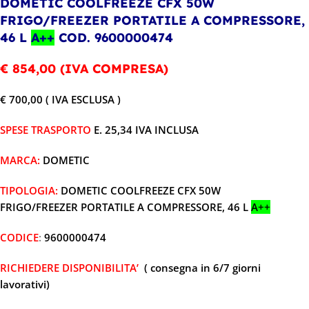
DOMETIC COOLFREEZE CFX 50W
FRIGO/FREEZER PORTATILE A COMPRESSORE,
46 L
A++
COD. 9600000474
€ 854,00 (IVA COMPRESA)
€ 700,00 ( IVA ESCLUSA )
SPESE TRASPORTO
E. 25,34 IVA INCLUSA
MARCA:
DOMETIC
TIPOLOGIA:
DOMETIC COOLFREEZE CFX 50W
FRIGO/FREEZER PORTATILE A COMPRESSORE, 46 L
A++
CODICE
:
9600000474
RICHIEDERE DISPONIBILITA’
( consegna in 6/7 giorni
lavorativi)