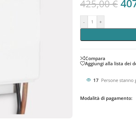
40
425,00
€
-
+
Compara
Aggiungi alla lista dei d
17
Persone stanno 
Modalità di pagamento: