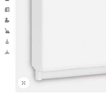
Clicca per ingrandire