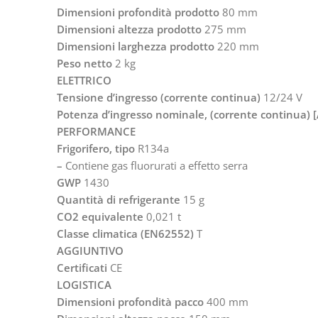
Dimensioni profondità prodotto
80 mm
Dimensioni altezza prodotto
275 mm
Dimensioni larghezza prodotto
220 mm
Peso netto
2 kg
ELETTRICO
Tensione d’ingresso (corrente continua)
12/24 V
Potenza d’ingresso nominale, (corrente continua) [
PERFORMANCE
Frigorifero, tipo
R134a
–
Contiene gas fluorurati a effetto serra
GWP
1430
Quantità di refrigerante
15 g
CO2 equivalente
0,021 t
Classe climatica (EN62552)
T
AGGIUNTIVO
Certificati
CE
LOGISTICA
Dimensioni profondità pacco
400 mm