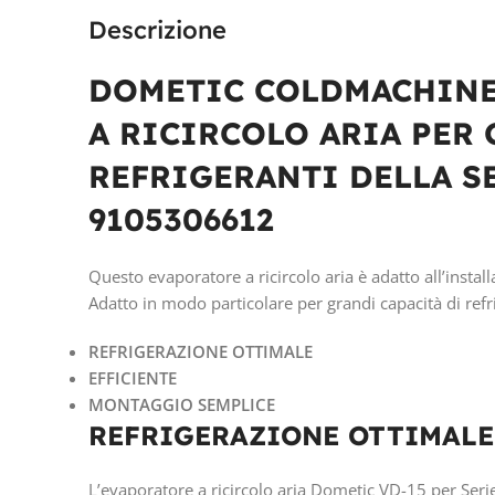
Descrizione
DOMETIC COLDMACHINE
A RICIRCOLO ARIA PER
REFRIGERANTI DELLA SE
9105306612
Questo evaporatore a ricircolo aria è adatto all’installa
Adatto in modo particolare per grandi capacità di ref
REFRIGERAZIONE OTTIMALE
EFFICIENTE
MONTAGGIO SEMPLICE
REFRIGERAZIONE OTTIMALE
L’evaporatore a ricircolo aria Dometic VD-15 per Ser