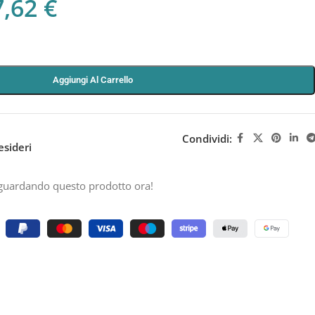
7,62
€
Aggiungi Al Carrello
Condividi:
esideri
guardando questo prodotto ora!