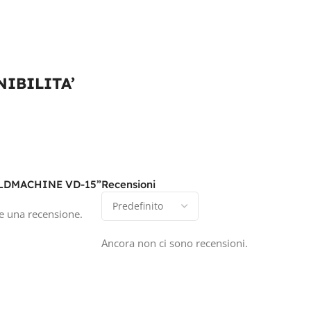
TEN
12/24
IBILITA’
COLDMACHINE VD-15”
Recensioni
e una recensione.
Ancora non ci sono recensioni.