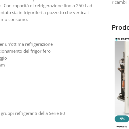
ricambi
o. Con capacità di refrigerazione fino a 250 l ad
to sia in frigoriferi a pozzetto che verticali
minimo consumo.
Prodo
per un’ottima refrigerazione
ionamento del frigorifero
ggio
 mm
 gruppi refrigeranti della Serie 80
-9%