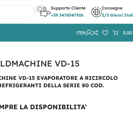
Supporto Cliente
Consegne
+39 3478547926
2/3 Giorni Ital
IT
EN
0,0
LDMACHINE VD-15
HINE VD-15 EVAPORATORE A RICIRCOLO
REFRIGERANTI DELLA SERIE 80 COD.
MPRE LA DISPONIBILITA’