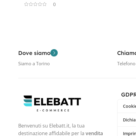
0
Dove siamo
Chiam
Siamo a Torino
Telefon
GDP
Cookie
Dichia
Benvenuti su Elebatt.it, la tua
destinazione affidabile per la
vendita
Impri