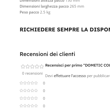
Dimensioni altezza pacco
150 mm
Dimensioni larghezza pacco
265 mm
Peso pacco
2.5 kg
RICHIEDERE SEMPRE LA DISPON
Recensioni dei clienti
Recensisci per primo “DOMETIC 
0 recensioni
Devi
effettuare l’accesso
per pubblicar
0
0
0
0