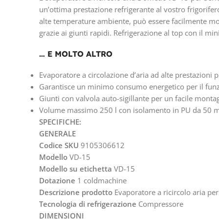
un’ottima prestazione refrigerante al vostro frigorifer
alte temperature ambiente, può essere facilmente monta
grazie ai giunti rapidi. Refrigerazione al top con il 
… E MOLTO ALTRO
Evaporatore a circolazione d’aria ad alte prestazioni 
Garantisce un minimo consumo energetico per il funz
Giunti con valvola auto-sigillante per un facile monta
Volume massimo 250 l con isolamento in PU da 50
SPECIFICHE:
GENERALE
Codice SKU
9105306612
Modello
VD-15
Modello su etichetta
VD-15
Dotazione
1 coldmachine
Descrizione prodotto
Evaporatore a ricircolo aria per
Tecnologia di refrigerazione
Compressore
DIMENSIONI