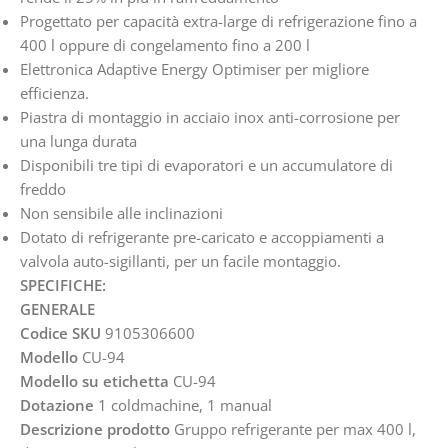
Progettato per capacità extra-large di refrigerazione fino a
400 l oppure di congelamento fino a 200 l
Elettronica Adaptive Energy Optimiser per migliore
efficienza.
Piastra di montaggio in acciaio inox anti-corrosione per
una lunga durata
Disponibili tre tipi di evaporatori e un accumulatore di
freddo
Non sensibile alle inclinazioni
Dotato di refrigerante pre-caricato e accoppiamenti a
valvola auto-sigillanti, per un facile montaggio.
SPECIFICHE:
GENERALE
Codice SKU
9105306600
Modello
CU-94
Modello su etichetta
CU-94
Dotazione
1 coldmachine, 1 manual
Descrizione prodotto
Gruppo refrigerante per max 400 l,