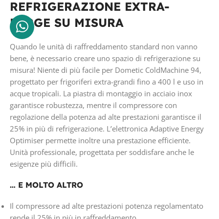
REFRIGERAZIONE EXTRA-
LARGE SU MISURA
Quando le unità di raffreddamento standard non vanno
bene, è necessario creare uno spazio di refrigerazione su
misura! Niente di più facile per Dometic ColdMachine 94,
progettato per frigoriferi extra-grandi fino a 400 l e uso in
acque tropicali. La piastra di montaggio in acciaio inox
garantisce robustezza, mentre il compressore con
regolazione della potenza ad alte prestazioni garantisce il
25% in più di refrigerazione. L’elettronica Adaptive Energy
Optimiser permette inoltre una prestazione efficiente.
Unità professionale, progettata per soddisfare anche le
esigenze più difficili.
… E MOLTO ALTRO
Il compressore ad alte prestazioni potenza regolamentato
rende il 25% in più in raffreddamento