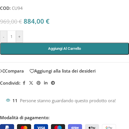
COD:
CU94
884,00
€
969,00
€
-
+
Aggiungi Al Carrello
Compara
Aggiungi alla lista dei desideri
Condividi:
11
Persone stanno guardando questo prodotto ora!
Modalità di pagamento: