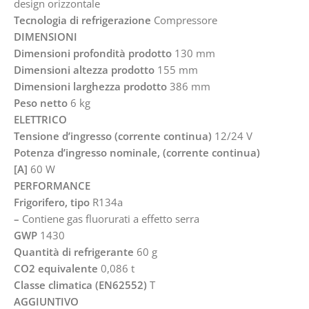
design orizzontale
Tecnologia di refrigerazione
Compressore
DIMENSIONI
Dimensioni profondità prodotto
130 mm
Dimensioni altezza prodotto
155 mm
Dimensioni larghezza prodotto
386 mm
Peso netto
6 kg
ELETTRICO
Tensione d’ingresso (corrente continua)
12/24 V
Potenza d’ingresso nominale, (corrente continua)
[A]
60 W
PERFORMANCE
Frigorifero, tipo
R134a
–
Contiene gas fluorurati a effetto serra
GWP
1430
Quantità di refrigerante
60 g
CO2 equivalente
0,086 t
Classe climatica (EN62552)
T
AGGIUNTIVO