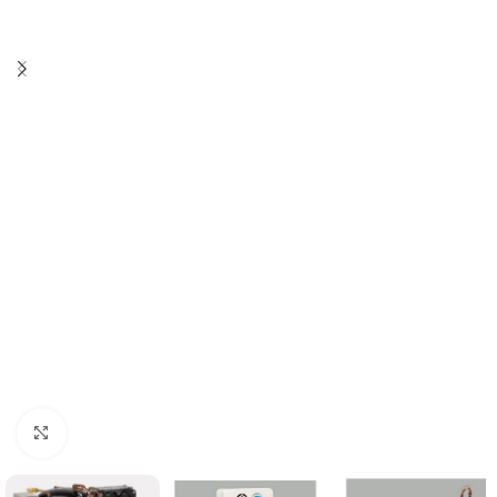
Clicca per ingrandire