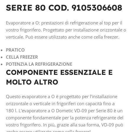
SERIE 80 COD. 9105306608
Evaporatore a O: prestazioni di refrigerazione al top per il
vostro frigorifero. Progettato per installazione orizzontale o
verticale. Può essere utilizzato anche come cella freezer.
PRATICO
CELLA FREEZER
POTENZIA LA REFRIGERAZIONE
COMPONENTE ESSENZIALE E
MOLTO ALTRO
Questo evaporatore a O è progettato per l’installazione
orizzontale o verticale in frigoriferi con capacità fino a
180 l. L’evaporatore a O Dometic VD-09 per Serie 80 è un
componente fondamentale per la potenza refrigerante del
vostro frigorifero. In più, grazie alla sua forma, VD-09 può
anche essere utilizzato come cella freezer!