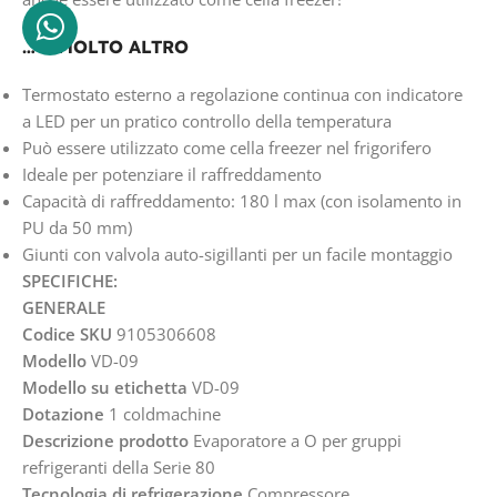
… E MOLTO ALTRO
Termostato esterno a regolazione continua con indicatore
a LED per un pratico controllo della temperatura
Può essere utilizzato come cella freezer nel frigorifero
Ideale per potenziare il raffreddamento
Capacità di raffreddamento: 180 l max (con isolamento in
PU da 50 mm)
Giunti con valvola auto-sigillanti per un facile montaggio
SPECIFICHE:
GENERALE
Codice SKU
9105306608
Modello
VD-09
Modello su etichetta
VD-09
Dotazione
1 coldmachine
Descrizione prodotto
Evaporatore a O per gruppi
refrigeranti della Serie 80
Tecnologia di refrigerazione
Compressore