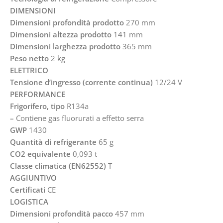
DIMENSIONI
Dimensioni profondità prodotto
270 mm
Dimensioni altezza prodotto
141 mm
Dimensioni larghezza prodotto
365 mm
Peso netto
2 kg
ELETTRICO
Tensione d’ingresso (corrente continua)
12/24 V
PERFORMANCE
Frigorifero, tipo
R134a
–
Contiene gas fluorurati a effetto serra
GWP
1430
Quantità di refrigerante
65 g
CO2 equivalente
0,093 t
Classe climatica (EN62552)
T
AGGIUNTIVO
Certificati
CE
LOGISTICA
Dimensioni profondità pacco
457 mm