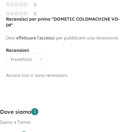
0
0
Recensisci per primo “DOMETIC COLDMACHINE VD-
09”
Devi
effettuare l’accesso
per pubblicare una recensione.
Recensioni
Ancora non ci sono recensioni.
Dove siamo
Siamo a Torino