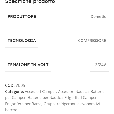
Specifiche prodotto
PRODUTTORE
Dometic
TECNOLOGIA
COMPRESSORE
TENSIONE IN VOLT
12/24V
COD:
VD05
Categorie:
Accessori Camper
,
Accessori Nautica
,
Batterie
per Camper
,
Batterie per Nautica
,
Frigoriferi Camper
,
Frigorifero per Barca
,
Gruppi refrigeranti e evaporativi
barche