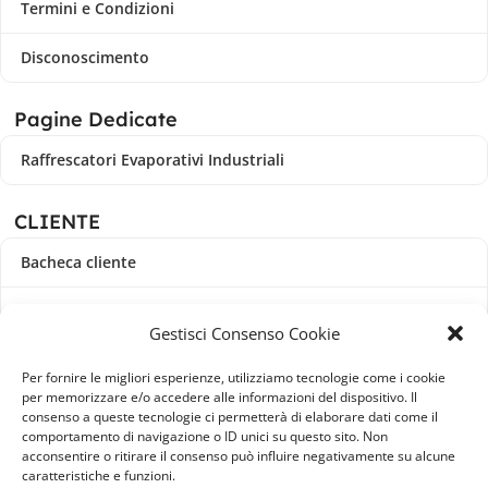
Termini e Condizioni
Disconoscimento
Pagine Dedicate
Raffrescatori Evaporativi Industriali
CLIENTE
Bacheca cliente
Ordini
Gestisci Consenso Cookie
Download
Per fornire le migliori esperienze, utilizziamo tecnologie come i cookie
per memorizzare e/o accedere alle informazioni del dispositivo. Il
Indirizzi
consenso a queste tecnologie ci permetterà di elaborare dati come il
comportamento di navigazione o ID unici su questo sito. Non
acconsentire o ritirare il consenso può influire negativamente su alcune
Metodi di pagamento
caratteristiche e funzioni.