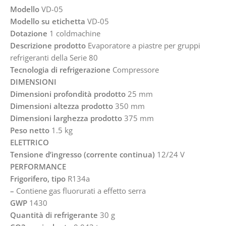
Modello
VD-05
Modello su etichetta
VD-05
Dotazione
1 coldmachine
Descrizione prodotto
Evaporatore a piastre per gruppi
refrigeranti della Serie 80
Tecnologia di refrigerazione
Compressore
DIMENSIONI
Dimensioni profondità prodotto
25 mm
Dimensioni altezza prodotto
350 mm
Dimensioni larghezza prodotto
375 mm
Peso netto
1.5 kg
ELETTRICO
Tensione d’ingresso (corrente continua)
12/24 V
PERFORMANCE
Frigorifero, tipo
R134a
–
Contiene gas fluorurati a effetto serra
GWP
1430
Quantità di refrigerante
30 g