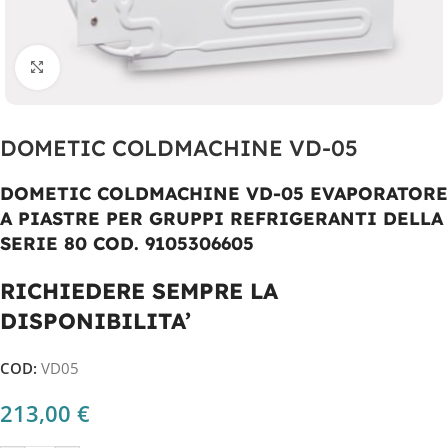
Clicca per ingrandire
DOMETIC COLDMACHINE VD-05
DOMETIC COLDMACHINE VD-05 EVAPORATORE
A PIASTRE PER GRUPPI REFRIGERANTI DELLA
SERIE 80 COD. 9105306605
RICHIEDERE SEMPRE LA
DISPONIBILITA’
COD:
VD05
213,00
€