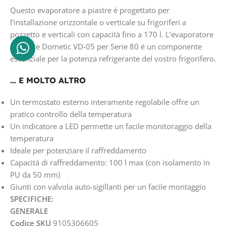
Questo evaporatore a piastre è progettato per
l’installazione orizzontale o verticale su frigoriferi a
pozzetto e verticali con capacità fino a 170 l. L’evaporatore
a piastre Dometic VD-05 per Serie 80 è un componente
essenziale per la potenza refrigerante del vostro frigorifero.
… E MOLTO ALTRO
Un termostato esterno interamente regolabile offre un
pratico controllo della temperatura
Un indicatore a LED permette un facile monitoraggio della
temperatura
Ideale per potenziare il raffreddamento
Capacità di raffreddamento: 100 l max (con isolamento in
PU da 50 mm)
Giunti con valvola auto-sigillanti per un facile montaggio
SPECIFICHE:
GENERALE
Codice SKU
9105306605