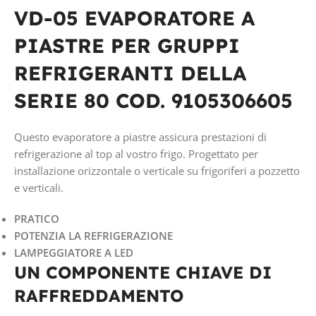
VD-05 EVAPORATORE A
TENSIONE IN VOLT
PIASTRE PER GRUPPI
12/24V CC
REFRIGERANTI DELLA
SERIE 80 COD. 9105306605
Questo evaporatore a piastre assicura prestazioni di
refrigerazione al top al vostro frigo. Progettato per
installazione orizzontale o verticale su frigoriferi a pozzetto
e verticali.
PRATICO
POTENZIA LA REFRIGERAZIONE
LAMPEGGIATORE A LED
UN COMPONENTE CHIAVE DI
RAFFREDDAMENTO