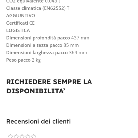
CO2 equivalente
0,043 t
Classe climatica (EN62552)
T
AGGIUNTIVO
Certificati
CE
LOGISTICA
Dimensioni profondità pacco
437 mm
Dimensioni altezza pacco
85 mm
Dimensioni larghezza pacco
364 mm
Peso pacco
2 kg
RICHIEDERE SEMPRE LA
DISPONIBILITA’
Recensioni dei clienti