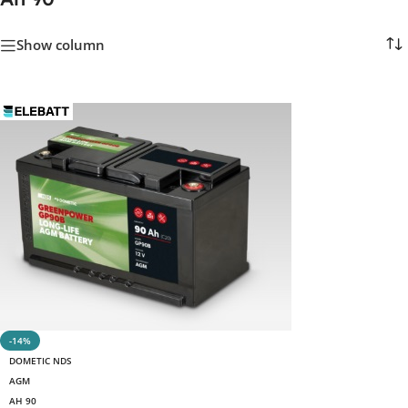
Show column
-14%
DOMETIC NDS
AGM
AH 90