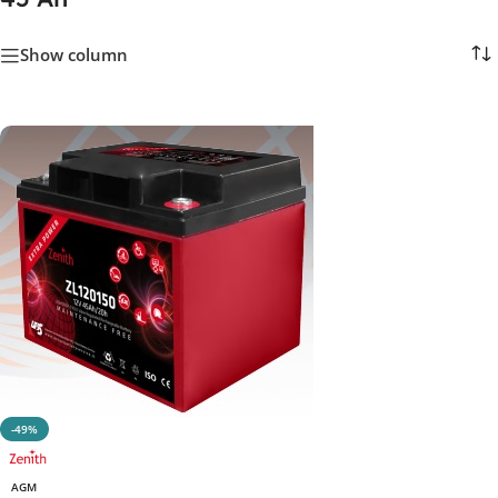
Show column
-49%
AGM