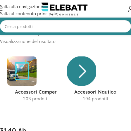
Salta alla navigazione
Salta al contenuto principale
Home
/
Prodotto Capacità in AH
/
31.40 Ah
Visualizzazione del risultato
Accessori Camper
Accessori Nautica
203 prodotti
194 prodotti
31.40 Ah