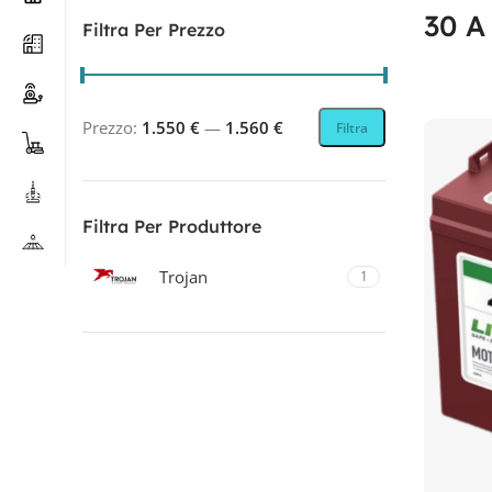
30 A
Filtra Per Prezzo
Prezzo:
1.550 €
—
1.560 €
Filtra
Filtra Per Produttore
Trojan
1
Filtra Per Tecnologia
LITIO
1