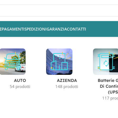
E
PAGAMENTI
SPEDIZIONI
GARANZIA
CONTATTI
AUTO
AZIENDA
Batterie 
Di Conti
54 prodotti
148 prodotti
(UPS
117 prod