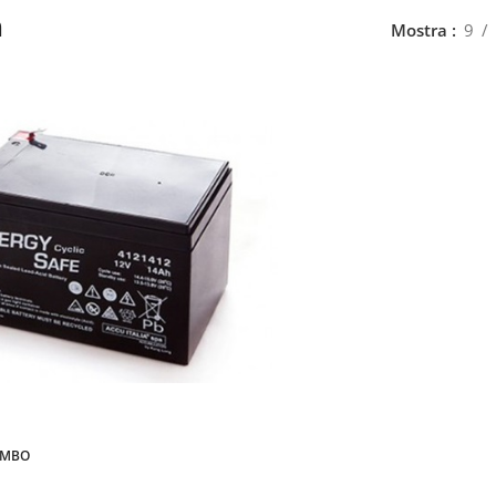
h
Mostra
9
OMBO