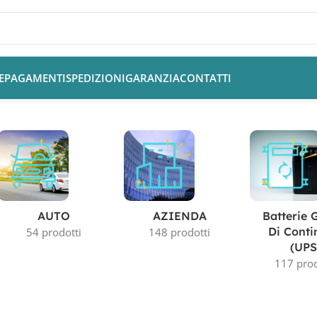
E
PAGAMENTI
SPEDIZIONI
GARANZIA
CONTATTI
AUTO
AZIENDA
Batterie 
Di Conti
54 prodotti
148 prodotti
(UPS
117 prod