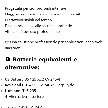
Progettata per cicli profondi intensivi
Maggiore autonomia rispetto a modelli 225Ah
Prestazioni stabili nel tempo
Elevata resistenza alle scariche profonde
Affidabilità per uso professionale
👉 Una soluzione professionale per applicazioni deep cycle
intensive.
🔄 Batterie equivalenti e
alternative:
US Battery US 125 XC2
6V 245Ah
Revolead LTL6-235
6V 240Ah Deep Cycle
Luminor LTL6-235
⚙️ Alternativa superiore:
Trojan T145+
6V 260Ah