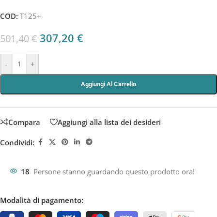
COD:
T125+
307,20
€
501,40
€
-
+
Aggiungi Al Carrello
Compara
Aggiungi alla lista dei desideri
Condividi:
18
Persone stanno guardando questo prodotto ora!
Modalità di pagamento: