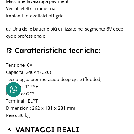
Macchine lavasciuga pavimenti
Veicoli elettrici industriali
Impianti fotovoltaici off-grid
👉 Una delle batterie più utilizzate nel segmento 6V deep
cycle professionale
⚙️ Caratteristiche tecniche:
Tensione: 6V
Capacità: 240Ah (C20)
Tecnologia: piombo-acido deep cycle (flooded)
Modello: T125+
Formato: GC2
Terminali: ELPT
Dimensioni: 262 x 181 x 281 mm
Peso: 30 kg
🔹 VANTAGGI REALI