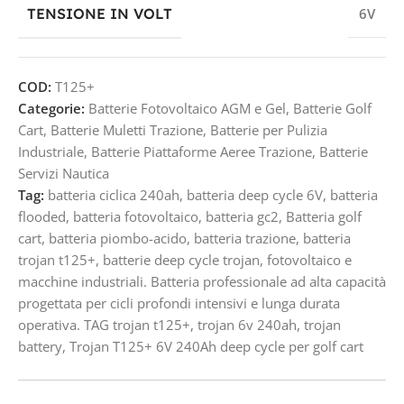
TENSIONE IN VOLT
6V
COD:
T125+
Categorie:
Batterie Fotovoltaico AGM e Gel
,
Batterie Golf
Cart
,
Batterie Muletti Trazione
,
Batterie per Pulizia
Industriale
,
Batterie Piattaforme Aeree Trazione
,
Batterie
Servizi Nautica
Tag:
batteria ciclica 240ah
,
batteria deep cycle 6V
,
batteria
flooded
,
batteria fotovoltaico
,
batteria gc2
,
Batteria golf
cart
,
batteria piombo-acido
,
batteria trazione
,
batteria
trojan t125+
,
batterie deep cycle trojan
,
fotovoltaico e
macchine industriali. Batteria professionale ad alta capacità
progettata per cicli profondi intensivi e lunga durata
operativa. TAG trojan t125+
,
trojan 6v 240ah
,
trojan
battery
,
Trojan T125+ 6V 240Ah deep cycle per golf cart