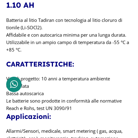
1.10 AH
Batteria al litio Tadiran con tecnologia al litio cloruro di
tionile (Li-SOCl2).
Affidabile e con autocarica minima per una lunga durata.
Utilizzabile in un ampio campo di temperatura da -55 °C a
+85 °C.
CARATTERISTICHE:
Vita di progetto: 10 anni a temperatura ambiente
controllata
Bassa autoscarica
Le batterie sono prodotte in conformità alle normative
Reach e Rohs, test UN 3090/91
Applicazioni:
Allarmi/Sensori, medicale, smart metering ( gas, acqua,