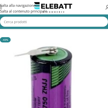
Salta alla navigazione
Salta al contenuto principale
Home
/
Batterie Protezione Catodica
-43%