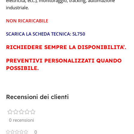
elettricità, ecc.), monitoraggio, tracking, automazione
industriale.
NON RICARICABILE
SCARICA LA SCHEDA TECNICA:
SL750
RICHIEDERE SEMPRE LA DISPONIBILITA’.
PREVENTIVI PERSONALIZZATI QUANDO
POSSIBILE.
Recensioni dei clienti
0 recensioni
0