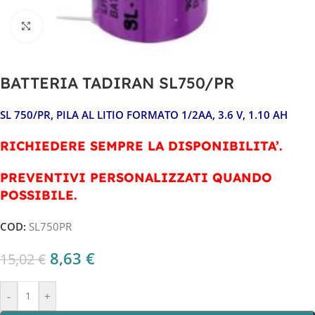
Clicca per ingrandire
BATTERIA TADIRAN SL750/PR
SL 750/PR, PILA AL LITIO FORMATO 1/2AA, 3.6 V, 1.10 AH
RICHIEDERE SEMPRE LA DISPONIBILITA’.
PREVENTIVI PERSONALIZZATI QUANDO
POSSIBILE.
COD:
SL750PR
8,63
€
15,02
€
-
+