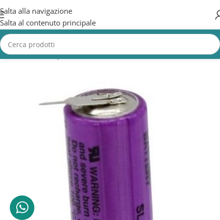
Salta alla navigazione
Salta al contenuto principale
Home
/
Batterie per Antifurto