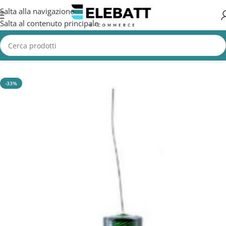
Salta alla navigazione
Salta al contenuto principale
Home
/
CASA
-33%