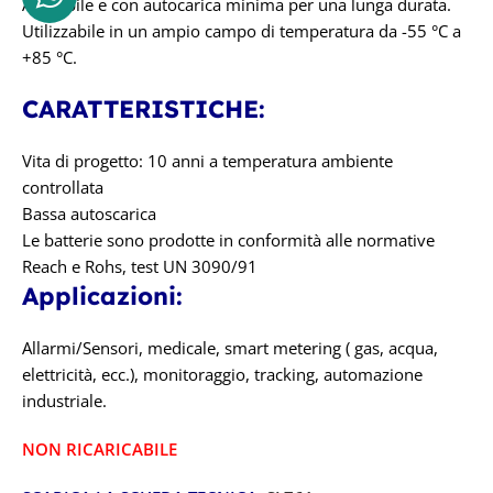
Affidabile e con autocarica minima per una lunga durata.
Utilizzabile in un ampio campo di temperatura da -55 °C a
+85 °C.
CARATTERISTICHE:
Vita di progetto: 10 anni a temperatura ambiente
controllata
Bassa autoscarica
Le batterie sono prodotte in conformità alle normative
Reach e Rohs, test UN 3090/91
Applicazioni:
Allarmi/Sensori, medicale, smart metering ( gas, acqua,
elettricità, ecc.), monitoraggio, tracking, automazione
industriale.
NON RICARICABILE