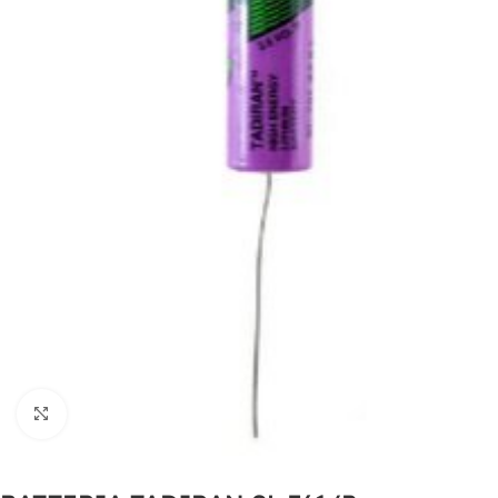
Clicca per ingrandire