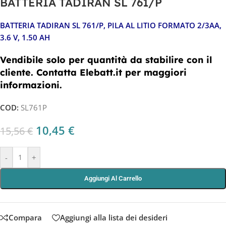
BATTERIA TADIRAN SL 761/P
BATTERIA TADIRAN SL 761/P, PILA AL LITIO FORMATO 2/3AA,
3.6 V, 1.50 AH
Vendibile solo per quantità da stabilire con il
cliente. Contatta Elebatt.it per maggiori
informazioni.
COD:
SL761P
10,45
€
15,56
€
-
+
Aggiungi Al Carrello
Compara
Aggiungi alla lista dei desideri