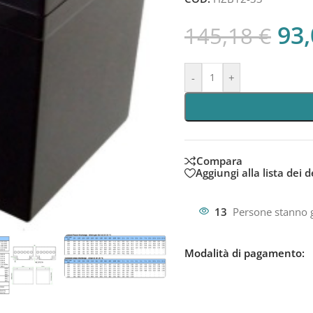
93
145,18
€
-
+
Compara
Aggiungi alla lista dei d
13
Persone stanno 
Modalità di pagamento: