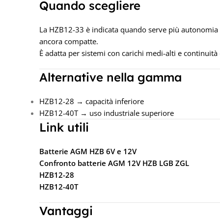
Quando scegliere
La HZB12-33 è indicata quando serve più autonomia 
ancora compatte.
È adatta per sistemi con carichi medi-alti e continuità
Alternative nella gamma
HZB12-28 → capacità inferiore
HZB12-40T → uso industriale superiore
Link utili
Batterie AGM HZB 6V e 12V
Confronto batterie AGM 12V HZB LGB ZGL
HZB12-28
HZB12-40T
Vantaggi