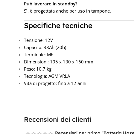
Può lavorare in standby?
Sì, è progettata anche per uso in tampone.
Specifiche tecniche
Tensione: 12V
Capacità: 38Ah (20h)
Terminale: M6
Dimensioni: 195 x 130 x 160 mm
Peso: 10,7 kg
Tecnologia: AGM VRLA
Vita di progetto: fino a 12 anni
Recensioni dei clienti
Recensisci per primo “Batteria Ha