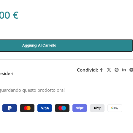
,00
€
Aggiungi Al Carrello
Condividi:
esideri
guardando questo prodotto ora!