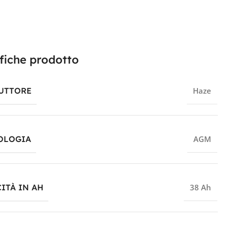
fiche prodotto
UTTORE
Haze
OLOGIA
AGM
ITÀ IN AH
38 Ah