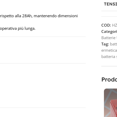
TENS
rispetto alla 28Ah, mantenendo dimensioni
COD:
HZ
 operativa più lunga.
Categori
Batterie
Tag:
bat
ermetic
batteria
Prodo