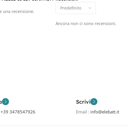
e una recensione.
Ancora non ci sono recensioni.
a
Scrivi
o
+39 3478547926
Email :
info@elebatt.it