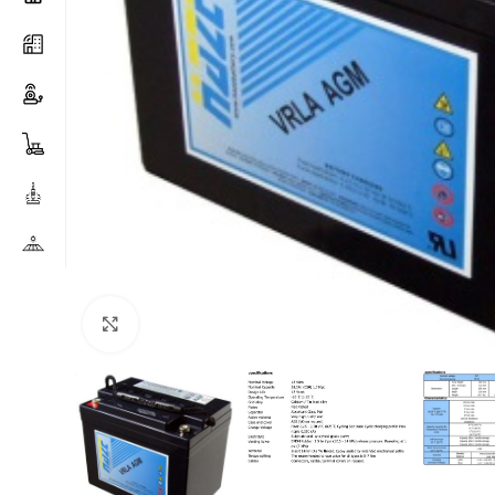
Clicca per ingrandire