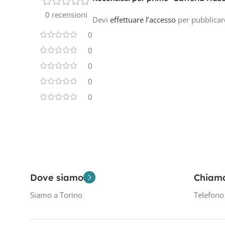
0 recensioni
Devi
effettuare l’accesso
per pubblicar
0
0
0
0
0
Dove siamo
Chiam
Siamo a Torino
Telefon