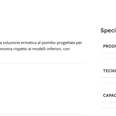
Speci
 soluzione ermetica al piombo progettata per
PROD
onomia rispetto ai modelli inferiori, con
TECN
CAPAC