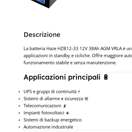
Descrizione
La batteria Haze HZB12-33 12V 38Ah AGM VRLA è una
applicazioni in standby e cicliche. Offre maggiore aut
funzionamento stabile e senza manutenzione.
Applicazioni principali 🔋
UPS e gruppi di continuità ⚡
Sistemi di allarme e sicurezza 🚨
Telecomunicazioni 📡
Impianti fotovoltaici ☀️
Sistemi di backup energetico
Automazione industriale