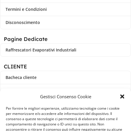
Termini e Condizioni
Disconoscimento
Pagine Dedicate
Raffrescatori Evaporativi Industriali
CLIENTE
Bacheca cliente
Ordini
Gestisci Consenso Cookie
Download
Per fornire le migliori esperienze, utilizziamo tecnologie come i cookie
per memorizzare e/o accedere alle informazioni del dispositivo. Il
Indirizzi
consenso a queste tecnologie ci permetterà di elaborare dati come il
comportamento di navigazione o ID unici su questo sito. Non
acconsentire o ritirare il consenso può influire negativamente su alcune
Metodi di pagamento