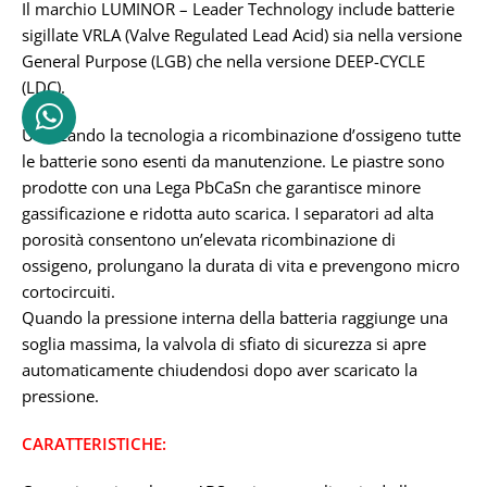
Il marchio LUMINOR – Leader Technology include batterie
sigillate VRLA (Valve Regulated Lead Acid) sia nella versione
General Purpose (LGB) che nella versione DEEP-CYCLE
(LDC).
Utilizzando la tecnologia a ricombinazione d’ossigeno tutte
le batterie sono esenti da manutenzione. Le piastre sono
prodotte con una Lega PbCaSn che garantisce minore
gassificazione e ridotta auto scarica. I separatori ad alta
porosità consentono un’elevata ricombinazione di
ossigeno, prolungano la durata di vita e prevengono micro
cortocircuiti.
Quando la pressione interna della batteria raggiunge una
soglia massima, la valvola di sfiato di sicurezza si apre
automaticamente chiudendosi dopo aver scaricato la
pressione.
CARATTERISTICHE: