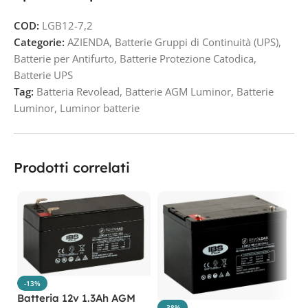
COD:
LGB12-7,2
Categorie:
AZIENDA
,
Batterie Gruppi di Continuità (UPS)
,
Batterie per Antifurto
,
Batterie Protezione Catodica
,
Batterie UPS
Tag:
Batteria Revolead
,
Batterie AGM Luminor
,
Batterie
Luminor
,
Luminor batterie
Prodotti correlati
-13%
Batteria 12v 1.3Ah AGM
-38%