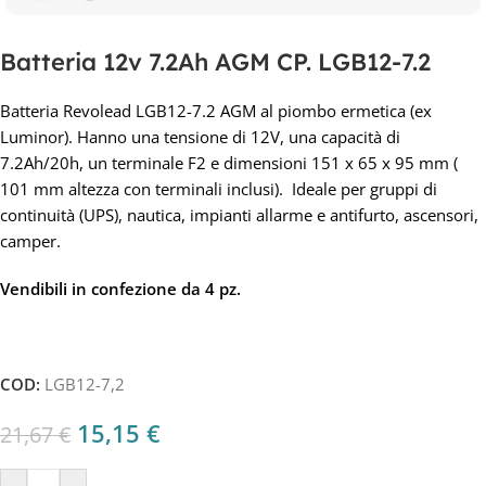
Batteria 12v 7.2Ah AGM CP. LGB12-7.2
Batteria Revolead LGB12-7.2 AGM al piombo ermetica (ex
Luminor). Hanno una tensione di 12V, una capacità di
7.2Ah/20h, un terminale F2 e dimensioni 151 x 65 x 95 mm (
101 mm altezza con terminali inclusi). Ideale per gruppi di
continuità (UPS), nautica, impianti allarme e antifurto, ascensori,
camper.
Vendibili in confezione da 4 pz.
COD:
LGB12-7,2
15,15
€
21,67
€