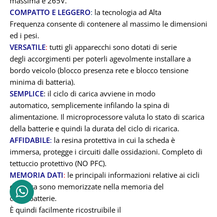
massima è 265V.
COMPATTO E LEGGERO
:
la tecnologia ad Alta
Frequenza consente di contenere al massimo le dimensioni
ed i pesi.
VERSATILE
:
tutti gli apparecchi sono dotati di serie
degli accorgimenti per poterli agevolmente installare a
bordo veicolo (blocco presenza rete e blocco tensione
minima di batteria).
SEMPLICE
: il ciclo di carica avviene in modo
automatico, semplicemente infilando la spina di
alimentazione. Il microprocessore valuta lo stato di scarica
della batterie e quindi la durata del ciclo di ricarica.
AFFIDABILE
:
la resina protettiva in cui la scheda è
immersa, protegge i circuiti dalle ossidazioni. Completo di
tettuccio protettivo (NO PFC).
MEMORIA DATI
:
le principali informazioni relative ai cicli
di carica sono memorizzate nella memoria del
caricabatterie.
È quindi facilmente ricostruibile il