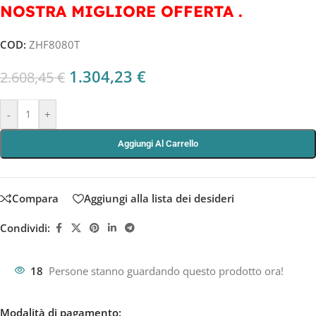
NOSTRA MIGLIORE OFFERTA .
COD:
ZHF8080T
1.304,23
€
2.608,45
€
-
+
Aggiungi Al Carrello
Compara
Aggiungi alla lista dei desideri
Condividi:
18
Persone stanno guardando questo prodotto ora!
Modalità di pagamento: