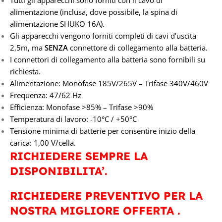
Tutti gli apparecchi sono forniti con il cavo di
alimentazione (inclusa, dove possibile, la spina di
alimentazione SHUKO 16A).
Gli apparecchi vengono forniti completi di cavi d’uscita
2,5m, ma
SENZA
connettore di collegamento alla batteria.
I connettori di collegamento alla batteria sono fornibili su
richiesta.
Alimentazione: Monofase 185V/265V – Trifase 340V/460V
Frequenza: 47/62 Hz
Efficienza: Monofase >85% – Trifase >90%
Temperatura di lavoro: -10°C / +50°C
Tensione minima di batterie per consentire inizio della
carica: 1,00 V/cella.
RICHIEDERE SEMPRE LA
DISPONIBILITA’.
RICHIEDERE PREVENTIVO PER LA
NOSTRA MIGLIORE OFFERTA .