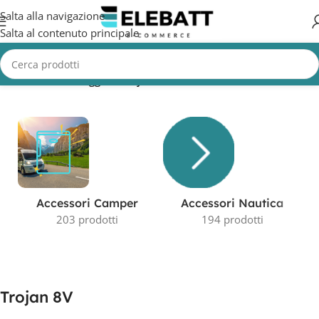
Salta alla navigazione
Salta al contenuto principale
Home
/
Prodotti taggati “Trojan 8V”
Accessori Camper
Accessori Nautica
203 prodotti
194 prodotti
Trojan 8V