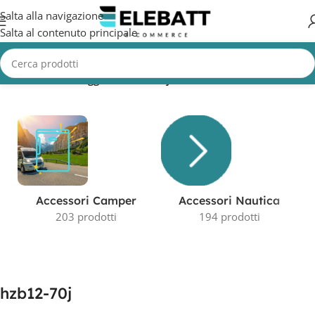
Salta alla navigazione
Salta al contenuto principale
Home
/
Prodotti taggati “hzb12-70j”
Visualizzazione del risultato
Accessori Camper
Accessori Nautica
203 prodotti
194 prodotti
hzb12-70j