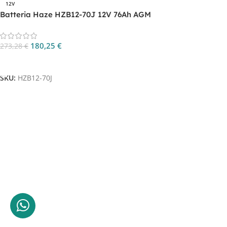
12V
Batteria Haze HZB12-70J 12V 76Ah AGM
180,25
€
273,28
€
Aggiungi Al Carrello
SKU:
HZB12-70J