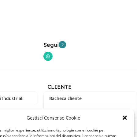
Segui
CLIENTE
 Industriali
Bacheca cliente
Ordini
Gestisci Consenso Cookie
Download
le migliori esperienze, utilizziamo tecnologie come i cookie per
e/o accedere alle informazioni del dispositivo. Il consenso a queste