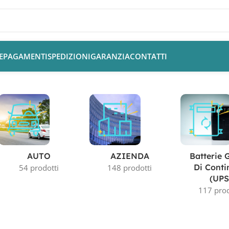
E
PAGAMENTI
SPEDIZIONI
GARANZIA
CONTATTI
AUTO
AZIENDA
Batterie 
Di Conti
54 prodotti
148 prodotti
(UPS
117 prod