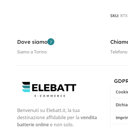
Aggiungi
SKU:
RTX
Dove siamo
Chiam
Siamo a Torino
Telefon
GDP
Cookie
Dichia
Benvenuti su Elebatt.it, la tua
destinazione affidabile per la
vendita
Impri
batterie online
e non solo.