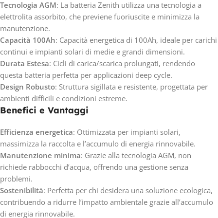
Tecnologia AGM
: La batteria Zenith utilizza una tecnologia a
elettrolita assorbito, che previene fuoriuscite e minimizza la
manutenzione.
Capacità 100Ah
: Capacità energetica di 100Ah, ideale per carichi
continui e impianti solari di medie e grandi dimensioni.
Durata Estesa
: Cicli di carica/scarica prolungati, rendendo
questa batteria perfetta per applicazioni deep cycle.
Design Robusto
: Struttura sigillata e resistente, progettata per
ambienti difficili e condizioni estreme.
Benefici e Vantaggi
Efficienza energetica
: Ottimizzata per impianti solari,
massimizza la raccolta e l’accumulo di energia rinnovabile.
Manutenzione minima
: Grazie alla tecnologia AGM, non
richiede rabbocchi d’acqua, offrendo una gestione senza
problemi.
Sostenibilità
: Perfetta per chi desidera una soluzione ecologica,
contribuendo a ridurre l’impatto ambientale grazie all’accumulo
di energia rinnovabile.