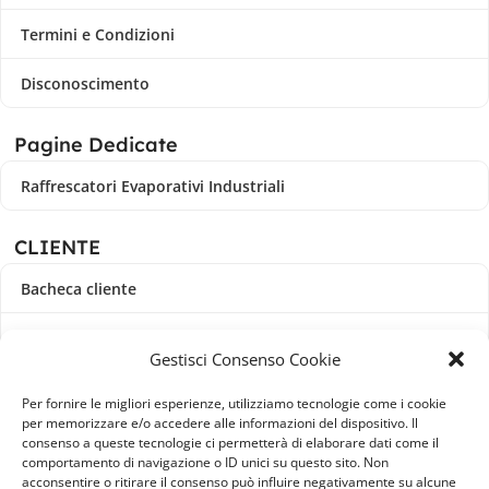
Termini e Condizioni
Disconoscimento
Pagine Dedicate
Raffrescatori Evaporativi Industriali
CLIENTE
Bacheca cliente
Ordini
Gestisci Consenso Cookie
Download
Per fornire le migliori esperienze, utilizziamo tecnologie come i cookie
per memorizzare e/o accedere alle informazioni del dispositivo. Il
Indirizzi
consenso a queste tecnologie ci permetterà di elaborare dati come il
comportamento di navigazione o ID unici su questo sito. Non
acconsentire o ritirare il consenso può influire negativamente su alcune
Metodi di pagamento