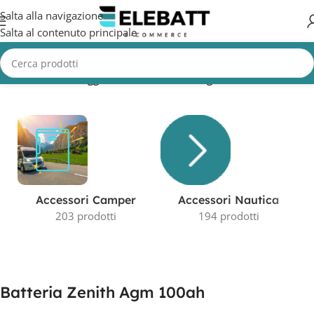
Salta alla navigazione
Salta al contenuto principale
Home
/
Prodotti taggati “Batteria Zenith Agm 100ah”
Accessori Camper
Accessori Nautica
203 prodotti
194 prodotti
Batteria Zenith Agm 100ah