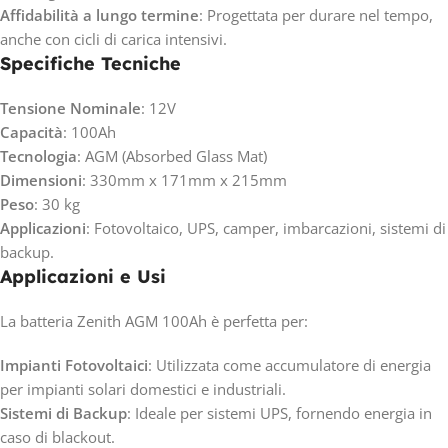
Affidabilità a lungo termine
: Progettata per durare nel tempo,
anche con cicli di carica intensivi.
Specifiche Tecniche
Tensione Nominale
: 12V
Capacità
: 100Ah
Tecnologia
: AGM (Absorbed Glass Mat)
Dimensioni
: 330mm x 171mm x 215mm
Peso
: 30 kg
Applicazioni
: Fotovoltaico, UPS, camper, imbarcazioni, sistemi di
backup.
Applicazioni e Usi
La batteria Zenith AGM 100Ah è perfetta per:
Impianti Fotovoltaici
: Utilizzata come accumulatore di energia
per impianti solari domestici e industriali.
Sistemi di Backup
: Ideale per sistemi UPS, fornendo energia in
caso di blackout.