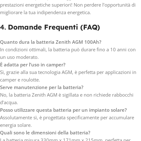
prestazioni energetiche superiori! Non perdere l’opportunità di
migliorare la tua indipendenza energetica.
4.
Domande Frequenti (FAQ)
Quanto dura la batteria Zenith AGM 100Ah?
In condizioni ottimali, la batteria può durare fino a 10 anni con
un uso moderato.
È adatta per l’uso in camper?
Sì, grazie alla sua tecnologia AGM, è perfetta per applicazioni in
camper e roulotte.
Serve manutenzione per la batteria?
No, la batteria Zenith AGM è sigillata e non richiede rabbocchi
d’acqua.
Posso utilizzare questa batteria per un impianto solare?
Assolutamente sì, è progettata specificamente per accumulare
energia solare.
Quali sono le dimensioni della batteria?
La batteria misura 330mm x 171mm x 215mm, perfetta per