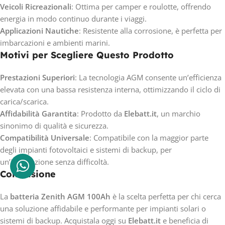
Veicoli Ricreazionali
: Ottima per camper e roulotte, offrendo
energia in modo continuo durante i viaggi.
Applicazioni Nautiche
: Resistente alla corrosione, è perfetta per
imbarcazioni e ambienti marini.
Motivi per Scegliere Questo Prodotto
Prestazioni Superiori
: La tecnologia AGM consente un’efficienza
elevata con una bassa resistenza interna, ottimizzando il ciclo di
carica/scarica.
Affidabilità Garantita
: Prodotto da
Elebatt.it
, un marchio
sinonimo di qualità e sicurezza.
Compatibilità Universale
: Compatibile con la maggior parte
degli impianti fotovoltaici e sistemi di backup, per
un’integrazione senza difficoltà.
Conclusione
La
batteria Zenith AGM 100Ah
è la scelta perfetta per chi cerca
una soluzione affidabile e performante per impianti solari o
sistemi di backup. Acquistala oggi su
Elebatt.it
e beneficia di