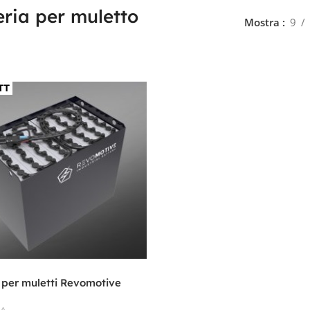
eria per muletto
Mostra
9
 per muletti Revomotive