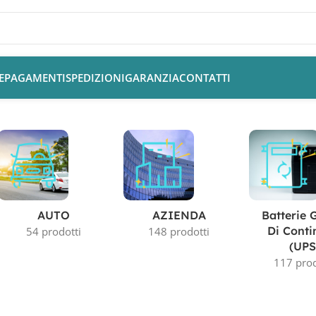
E
PAGAMENTI
SPEDIZIONI
GARANZIA
CONTATTI
AUTO
AZIENDA
Batterie 
Di Conti
54 prodotti
148 prodotti
(UPS
117 prod