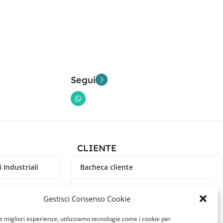
Segui
CLIENTE
 Industriali
Bacheca cliente
Ordini
Gestisci Consenso Cookie
Download
le migliori esperienze, utilizziamo tecnologie come i cookie per