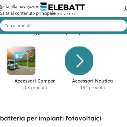
Salta alla navigazione
Salta al contenuto principale
Home
/
Prodotti taggati “batteria per impianti fotovoltaici”
Accessori Camper
Accessori Nautica
203 prodotti
194 prodotti
batteria per impianti fotovoltaici