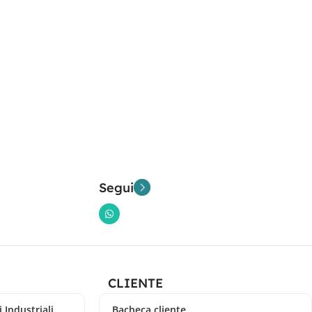
Segui
CLIENTE
 Industriali
Bacheca cliente