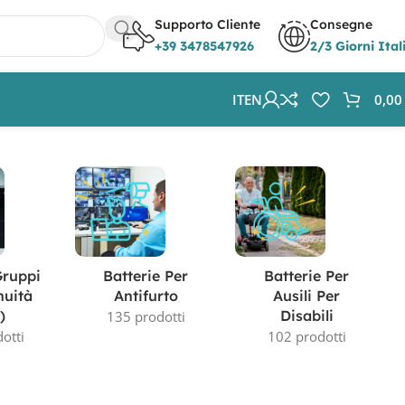
Supporto Cliente
Consegne
+39 3478547926
2/3 Giorni Ital
IT
EN
0,0
Visualizzazione del risultato
Gruppi
Batterie Per
Batterie Per
nuità
Antifurto
Ausili Per
)
Disabili
135 prodotti
otti
102 prodotti