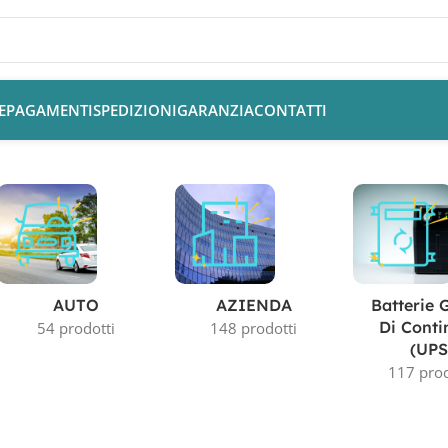
E
PAGAMENTI
SPEDIZIONI
GARANZIA
CONTATTI
AUTO
AZIENDA
Batterie 
Di Conti
54 prodotti
148 prodotti
(UPS
117 prod