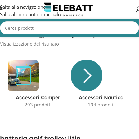
Salta alla navigazione
Salta al contenuto principale
Home
/
Prodotti taggati “batteria golf trolley litio”
Visualizzazione del risultato
Accessori Camper
Accessori Nautica
203 prodotti
194 prodotti
batteria golf trolley litio