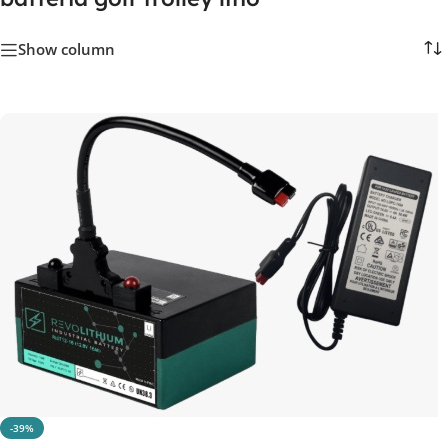
Show column
-39%