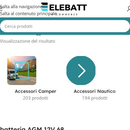
Salta alla navigazione
Salta al contenuto principale
Home
/
Prodotti taggati “batteria AGM 12V 68”
Visualizzazione del risultato
Accessori Camper
Accessori Nautica
203 prodotti
194 prodotti
batteria AGM 12V 68