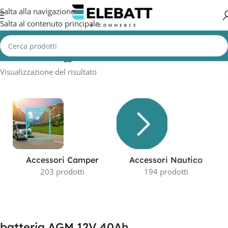
Salta alla navigazione
Salta al contenuto principale
Home
/
Prodotti taggati “batteria AGM 12V 40Ah”
Visualizzazione del risultato
Accessori Camper
Accessori Nautica
203 prodotti
194 prodotti
batteria AGM 12V 40Ah