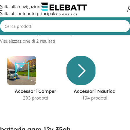
Salta alla navigazione
Salta al contenuto principale
Home
/
Prodotti taggati “batteria agm 12v 35ah”
Visualizzazione di 2 risultati
Accessori Camper
Accessori Nautica
203 prodotti
194 prodotti
batteria agm 12v 35ah