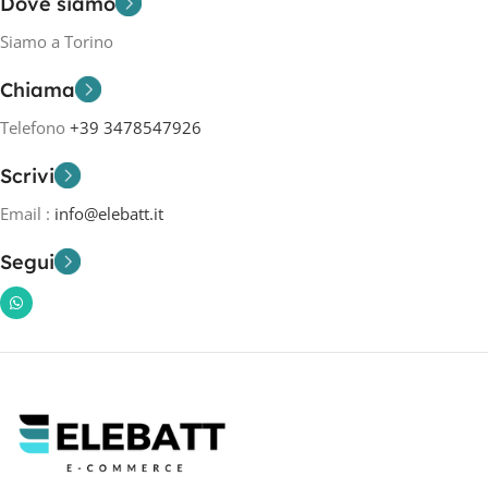
Dove siamo
Siamo a Torino
Chiama
Telefono
+39 3478547926
Scrivi
Email :
info@elebatt.it
Segui