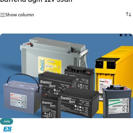
Show column
-34%