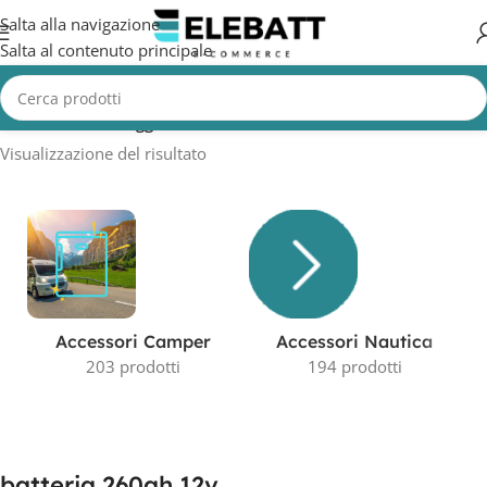
Salta alla navigazione
Salta al contenuto principale
Home
/
Prodotti taggati “batteria 260ah 12v”
Visualizzazione del risultato
Accessori Camper
Accessori Nautica
203 prodotti
194 prodotti
batteria 260ah 12v