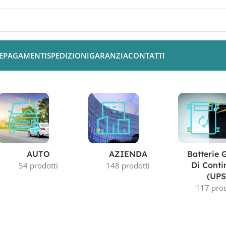
E
PAGAMENTI
SPEDIZIONI
GARANZIA
CONTATTI
AUTO
AZIENDA
Batterie 
Di Conti
54 prodotti
148 prodotti
(UPS
117 prod