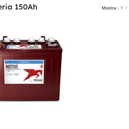
eria 150Ah
Mostra
9