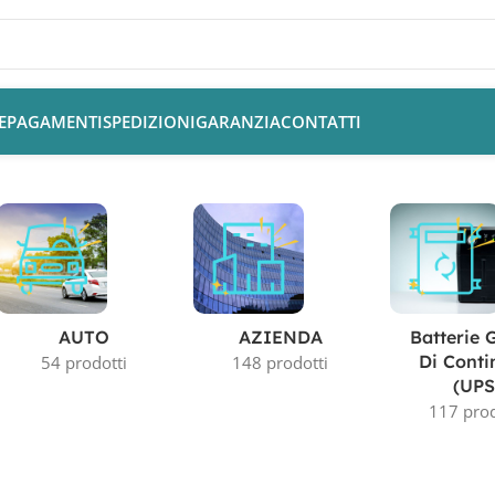
E
PAGAMENTI
SPEDIZIONI
GARANZIA
CONTATTI
AUTO
AZIENDA
Batterie 
Di Conti
54 prodotti
148 prodotti
(UPS
117 prod