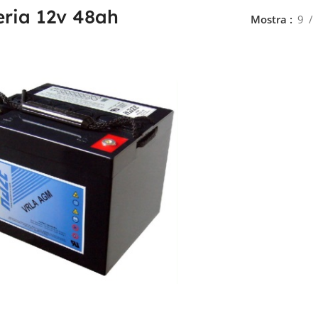
eria 12v 48ah
Mostra
9