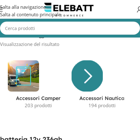
Salta alla navigazione
Salta al contenuto principale
Home
/
Prodotti taggati “batteria 12v 236ah”
Visualizzazione del risultato
Accessori Camper
Accessori Nautica
203 prodotti
194 prodotti
batteria 12v 236ah