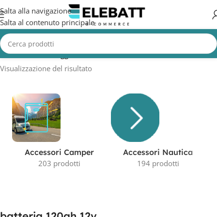
Salta alla navigazione
Salta al contenuto principale
Home
/
Prodotti taggati “batteria 120ah 12v”
Visualizzazione del risultato
Accessori Camper
Accessori Nautica
203 prodotti
194 prodotti
batteria 120ah 12v