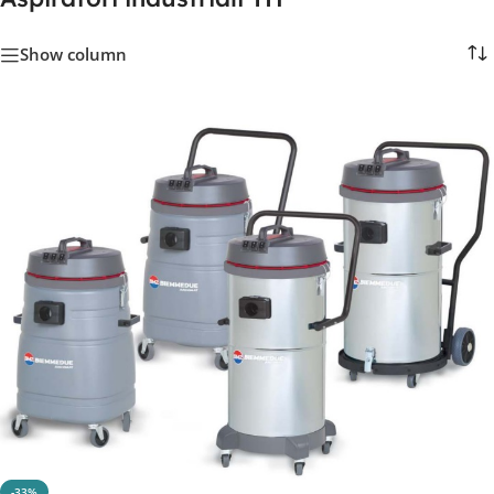
Show column
-33%