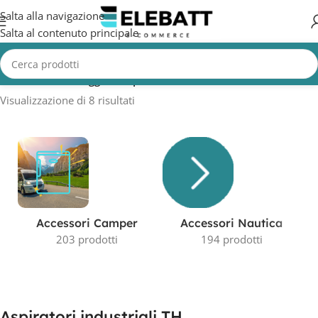
Salta alla navigazione
Salta al contenuto principale
Home
/
Prodotti taggati “Aspiratori industriali TH”
Visualizzazione di 8 risultati
Accessori Camper
Accessori Nautica
203 prodotti
194 prodotti
Aspiratori industriali TH