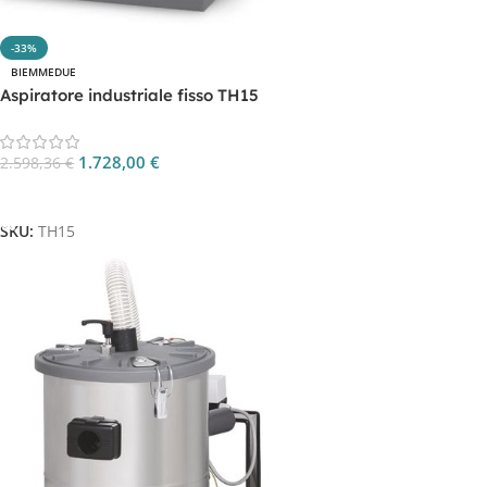
-33%
BIEMMEDUE
Aspiratore industriale fisso TH15
1.728,00
€
2.598,36
€
Aggiungi Al Carrello
SKU:
TH15