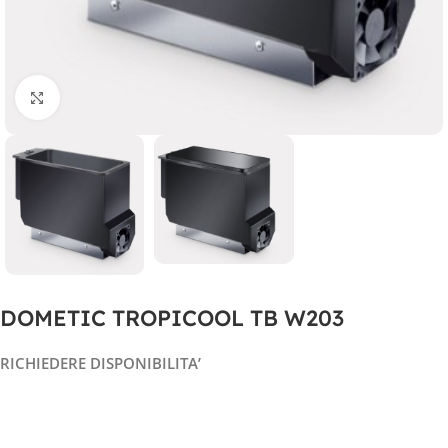
Clicca per ingrandire
DOMETIC TROPICOOL TB W203
RICHIEDERE DISPONIBILITA’