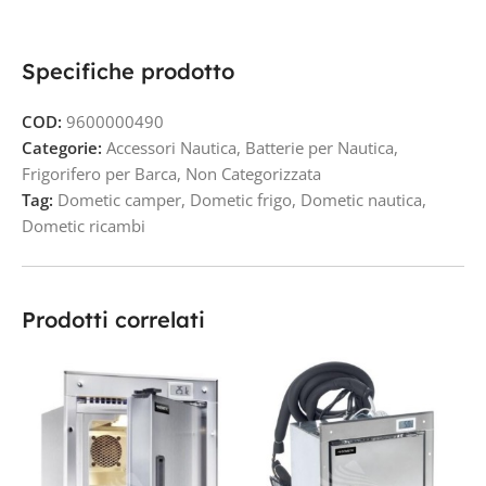
Specifiche prodotto
COD:
9600000490
Categorie:
Accessori Nautica
,
Batterie per Nautica
,
Frigorifero per Barca
,
Non Categorizzata
Tag:
Dometic camper
,
Dometic frigo
,
Dometic nautica
,
Dometic ricambi
Prodotti correlati