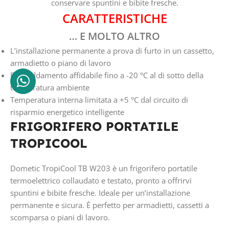
conservare spuntini e bibite fresche.
CARATT
ERISTICHE
… E MOLTO ALTRO
L’installazione permanente a prova di furto in un cassetto,
armadietto o piano di lavoro
Raffreddamento affidabile fino a -20 °C al di sotto della
temperatura ambiente
Temperatura interna limitata a +5 °C dal circuito di
risparmio energetico intelligente
FRIGORIFERO PORTATILE
TROPICOOL
Dometic TropiCool TB W203 è un frigorifero portatile
termoelettrico collaudato e testato, pronto a offrirvi
spuntini e bibite fresche. Ideale per un’installazione
permanente e sicura. È perfetto per armadietti, cassetti a
scomparsa o piani di lavoro.