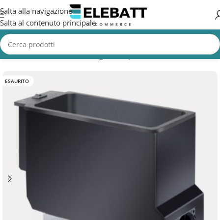
Salta alla navigazione
Salta al contenuto principale
Home
/
Accessori Nautica
/
Frigorifero per Barca
ESAURITO