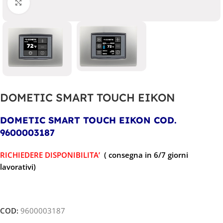
Clicca per ingrandire
DOMETIC SMART TOUCH EIKON
DOMETIC SMART TOUCH EIKON
COD.
9600003187
RICHIEDERE DISPONIBILITA’
( consegna in 6/7 giorni
lavorativi)
COD:
9600003187