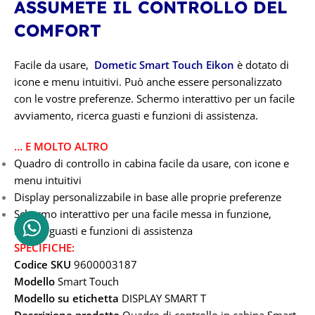
ASSUMETE IL CONTROLLO DEL
COMFORT
Facile da usare,
Dometic Smart Touch Eikon
è dotato di
icone e menu intuitivi. Può anche essere personalizzato
con le vostre preferenze. Schermo interattivo per un facile
avviamento, ricerca guasti e funzioni di assistenza.
… E MOLTO ALTRO
Quadro di controllo in cabina facile da usare, con icone e
menu intuitivi
Display personalizzabile in base alle proprie preferenze
Schermo interattivo per una facile messa in funzione,
ricerca guasti e funzioni di assistenza
SPECIFICHE:
Codice SKU
9600003187
Modello
Smart Touch
Modello su etichetta
DISPLAY SMART T