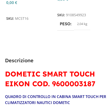
0,00
€
Leggi Tutto
Leggi Tutto
SKU:
9108549923
SKU:
MCST16
PESO
2,04 kg
Descrizione
DOMETIC SMART TOUCH
EIKON
COD. 9600003187
QUADRO DI CONTROLLO IN CABINA SMART TOUCH PER
CLIMATIZZATORI NAUTICI DOMETIC