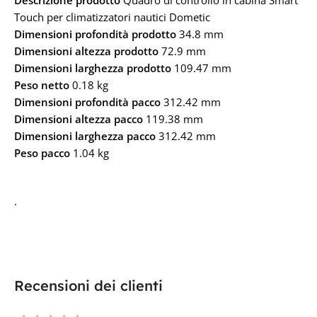
Descrizione prodotto
Quadro di controllo in cabina Smart
Touch per climatizzatori nautici Dometic
Dimensioni profondità prodotto
34.8 mm
Dimensioni altezza prodotto
72.9 mm
Dimensioni larghezza prodotto
109.47 mm
Peso netto
0.18 kg
Dimensioni profondità pacco
312.42 mm
Dimensioni altezza pacco
119.38 mm
Dimensioni larghezza pacco
312.42 mm
Peso pacco
1.04 kg
.
Recensioni dei clienti