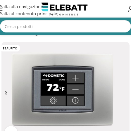
Salta alla navigazione
Salta al contenuto principale
Home
/
Non Categorizzata
ESAURITO