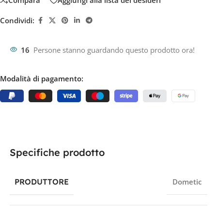
Compara
Aggiungi alla lista dei desideri
Condividi:
16
Persone stanno guardando questo prodotto ora!
Modalità di pagamento:
Specifiche prodotto
PRODUTTORE
Dometic