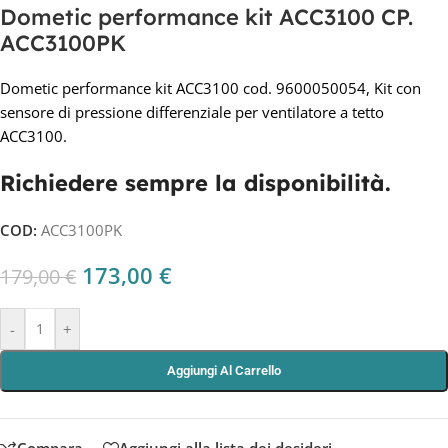
Dometic performance kit ACC3100 CP.
ACC3100PK
Dometic performance kit ACC3100
cod. 9600050054, Kit con
sensore di pressione differenziale per ventilatore a tetto
ACC3100.
Richiedere semp
re la disponibilità.
COD:
ACC3100PK
173,00
€
179,00
€
-
+
Aggiungi Al Carrello