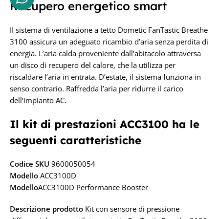
Recupero energetico smart
II sistema di ventilazione a tetto Dometic FanTastic Breathe
3100 assicura un adeguato ricambio d’aria senza perdita di
energia. L’aria calda proveniente dall’abitacolo attraversa
un disco di recupero del calore, che la utilizza per
riscaldare l’aria in entrata. D’estate, il sistema funziona in
senso contrario. Raffredda l’aria per ridurre il carico
dell’impianto AC.
Il kit di prestazioni ACC3100 ha le
seguenti caratteristiche
Codice SKU
9600050054
Modello
ACC3100D
Modello
ACC3100D Performance Booster
Descrizione prodotto
Kit con sensore di pressione