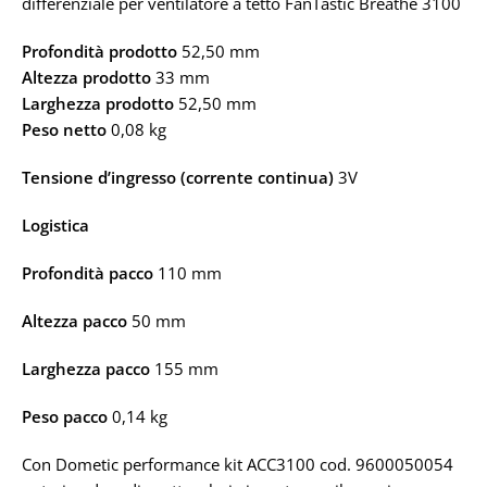
differenziale per ventilatore a tetto FanTastic Breathe 3100
Profondità prodotto
52,50 mm
Altezza prodotto
33 mm
Larghezza prodotto
52,50 mm
Peso netto
0,08 kg
Tensione d’ingresso (corrente continua)
3V
Logistica
Profondità pacco
110 mm
Altezza pacco
50 mm
Larghezza pacco
155 mm
Peso pacco
0,14 kg
Con Dometic performance kit ACC3100
cod. 9600050054