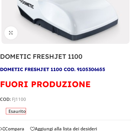
Clicca per ingrandire
DOMETIC FRESHJET 1100
DOMETIC FRESHJET 1100 COD. 9105306655
FUORI PRODUZIONE
COD:
FJ1100
Esaurito
Compara
Aggiungi alla lista dei desideri