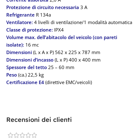
Protezione di circuito necessaria
3 A
Refrigerante
R 134a
Ventilatore:
4 livelli di ventilazione/1 modalità automatica
Classe di protezione:
IPX4
V
olume max. dell’abitacolo del veicolo (con pareti
isolate):
16 mc
Dimensioni
(L x A x P) 562 x 225 x 787 mm
Dimensioni d’incasso
(L x P) 400 x 400 mm
Spessore del tetto
25 – 60 mm
Peso
(ca.) 22,5 kg
Certificazione E4
(direttive EMC/veicoli)
Recensioni dei clienti