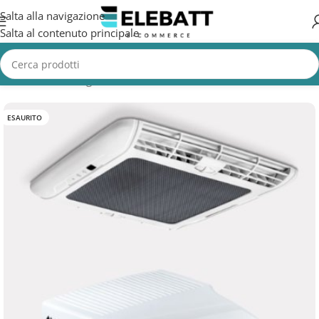
Salta alla navigazione
Salta al contenuto principale
Home
/
Non Categorizzata
ESAURITO