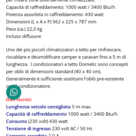
Capacità di raffreddamento: 1000 watt / 3400 Btu/h
Potenza assorbita in raffreddamento: 430 watt
Dimensioni (L x A x P) 562 x 225 x 787 mm
Peso (ca.) 22,0 kg
Incluso diffusore
Uno dei più piccoli climatizzatori a tetto per rinfrescare,
riscaldare e deumidificare camper e caravan fino a 5 m di
lunghezza. I condizionatori a tetto Dometic sono concepiti
per oblò di dimensioni standard (40 x 40 cm).
Generalmente è sufficiente sostituire l’oblò pre-esistente
con il condizionatore.
Dati tecnici:
Lunghezza veicolo consigliata
5 m max.
Capacità di raffreddamento
1000 watt / 3400 Btu/h
Consumo
(230 volt) 430 watt
Tensione di ingresso
230 volt AC / 50 Hz
Corrente assorbita
2,0 A