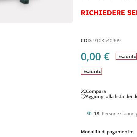
RICHIEDERE SE
COD:
9103540409
0,00
€
Esaurito
Esaurito
Compara
Aggiungi alla lista dei d
18
Persone stanno 
Modalità di pagamento: