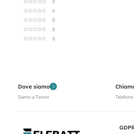
0
0
0
0
0
Dove siamo
Chiam
Siamo a Torino
Telefon
GDP