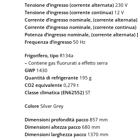
Tensione d’ingresso (corrente alternata)
230 V
Tensione d’ingresso (corrente continua)
12 V
Corrente d’ingresso nominale, (corrente alternata)
Corrente d’ingresso nominale, (corrente continua) 
Potenza d’ingresso nominale, (corrente alternata) 
Frequenza d’ingresso
50 Hz
Frigorifero, tipo
R134a
–
Contiene gas fluorurati a effetto serra
GWP
1430
Quantità di refrigerante
195 g
CO2 equivalente
0,279 t
Classe climatica (EN62552)
ST
Colore
Silver Grey
Dimensioni profondità pacco
857 mm
Dimensioni altezza pacco
680 mm
Dimensioni larghezza pacco
1370 mm