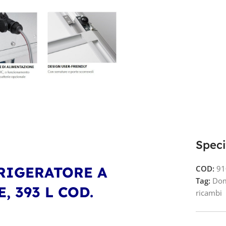
Speci
RIGERATORE A
COD:
91
Tag:
Dom
, 393 L
COD.
ricambi