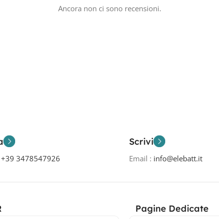
Ancora non ci sono recensioni.
a
Scrivi
o
+39 3478547926
Email :
info@elebatt.it
R
Pagine Dedicate