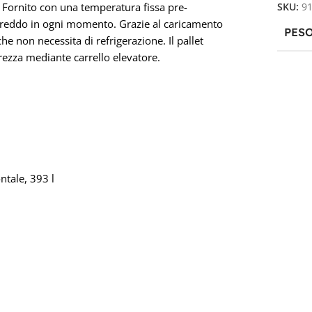
. Fornito con una temperatura fissa pre-
SKU:
9
l freddo in ogni momento. Grazie al caricamento
PES
he non necessita di refrigerazione. Il pallet
urezza mediante carrello elevatore.
ntale, 393 l