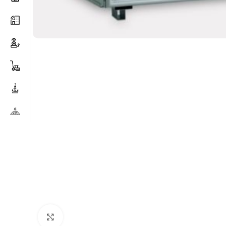
Clicca per ingrandire