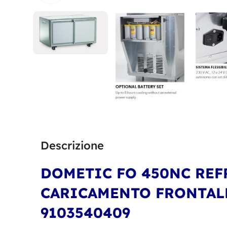
Descrizione
DOMETIC FO 450NC REF
CARICAMENTO FRONTALE
9103540409