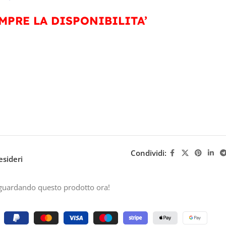
MPRE LA DISPONIBILITA’
Condividi:
esideri
guardando questo prodotto ora!