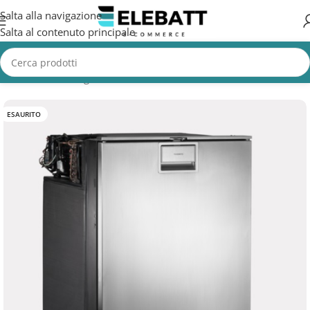
Salta alla navigazione
Salta al contenuto principale
Home
/
Non Categorizzata
ESAURITO