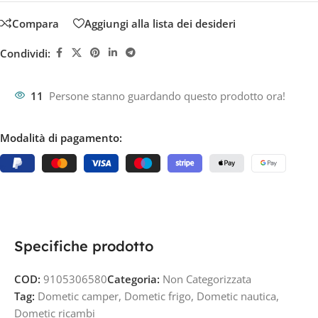
Compara
Aggiungi alla lista dei desideri
Condividi:
11
Persone stanno guardando questo prodotto ora!
Modalità di pagamento:
Specifiche prodotto
COD:
9105306580
Categoria:
Non Categorizzata
Tag:
Dometic camper
,
Dometic frigo
,
Dometic nautica
,
Dometic ricambi