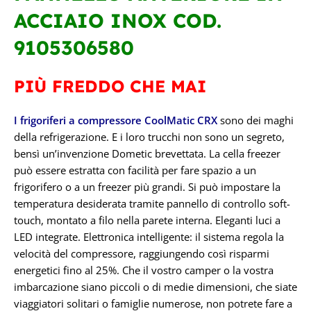
ACCIAIO INOX COD.
9105306580
PIÙ FREDDO CHE MAI
I frigoriferi a compressore CoolMatic CRX
sono dei maghi
della refrigerazione. E i loro trucchi non sono un segreto,
bensì un’invenzione Dometic brevettata. La cella freezer
può essere estratta con facilità per fare spazio a un
frigorifero o a un freezer più grandi. Si può impostare la
temperatura desiderata tramite pannello di controllo soft-
touch, montato a filo nella parete interna. Eleganti luci a
LED integrate. Elettronica intelligente: il sistema regola la
velocità del compressore, raggiungendo così risparmi
energetici fino al 25%. Che il vostro camper o la vostra
imbarcazione siano piccoli o di medie dimensioni, che siate
viaggiatori solitari o famiglie numerose, non potrete fare a