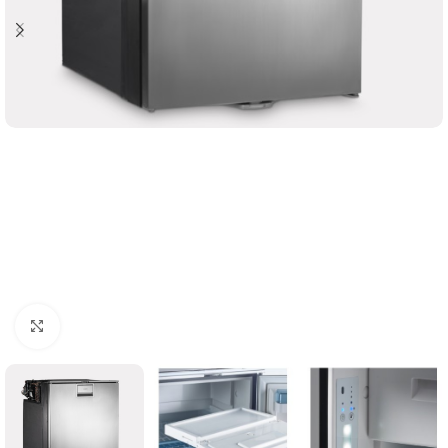
Clicca per ingrandire