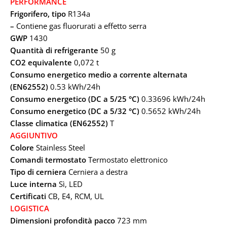
PERFORMANCE
Frigorifero, tipo
R134a
–
Contiene gas fluorurati a effetto serra
GWP
1430
Quantità di refrigerante
50 g
CO2 equivalente
0,072 t
Consumo energetico medio a corrente alternata
(EN62552)
0.53 kWh/24h
Consumo energetico (DC a 5/25 °C)
0.33696 kWh/24h
Consumo energetico (DC a 5/32 °C)
0.5652 kWh/24h
Classe climatica (EN62552)
T
AGGIUNTIVO
Colore
Stainless Steel
Comandi termostato
Termostato elettronico
Tipo di cerniera
Cerniera a destra
Luce interna
Sì, LED
Certificati
CB, E4, RCM, UL
LOGISTICA
Dimensioni profondità pacco
723 mm